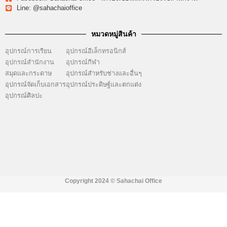
Line: @sahachaioffice
หมวดหมู่สินค้า
อุปกรณ์การเรียน
อุปกรณ์อีเล็กทรอนิกส์
อุปกรณ์สำนักงาน
อุปกรณ์กีฬา
สมุดและกระดาษ
อุปกรณ์สำหรับช่างและอื่นๆ
อุปกรณ์จัดเก็บเอกสาร
อุปกรณ์ประดิษฐ์และตกแต่ง
อุปกรณ์ศิลปะ
Copyright 2024 ©
Sahachai Office