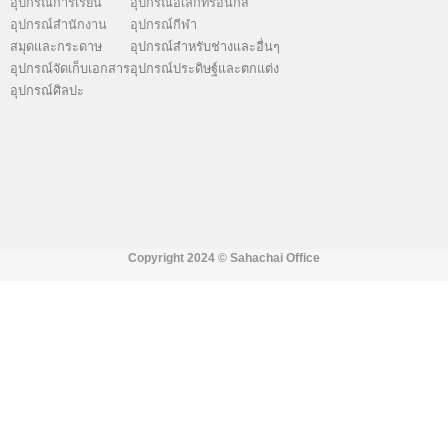
อุปกรณ์การเรียน
อุปกรณ์อีเล็กทรอนิกส์
อุปกรณ์สำนักงาน
อุปกรณ์กีฬา
สมุดและกระดาษ
อุปกรณ์สำหรับช่างและอื่นๆ
อุปกรณ์จัดเก็บเอกสาร
อุปกรณ์ประดิษฐ์และตกแต่ง
อุปกรณ์ศิลปะ
Copyright 2024 ©
Sahachai Office