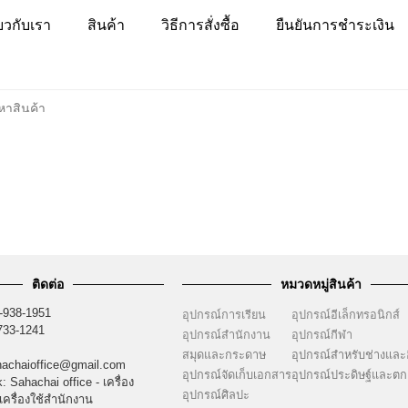
่ยวกับเรา
สินค้า
วิธีการสั่งซื้อ
ยืนยันการชำระเงิน
ติดต่อ
หมวดหมู่สินค้า
-938-1951
อุปกรณ์การเรียน
อุปกรณ์อีเล็กทรอนิกส์
733-1241
อุปกรณ์สำนักงาน
อุปกรณ์กีฬา
สมุดและกระดาษ
อุปกรณ์สำหรับช่างและอ
hachaioffice@gmail.com
อุปกรณ์จัดเก็บเอกสาร
อุปกรณ์ประดิษฐ์และตก
 Sahachai office - เครื่อง
อุปกรณ์ศิลปะ
เครื่องใช้สำนักงาน