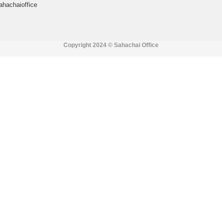
ahachaioffice
Copyright 2024 ©
Sahachai Office