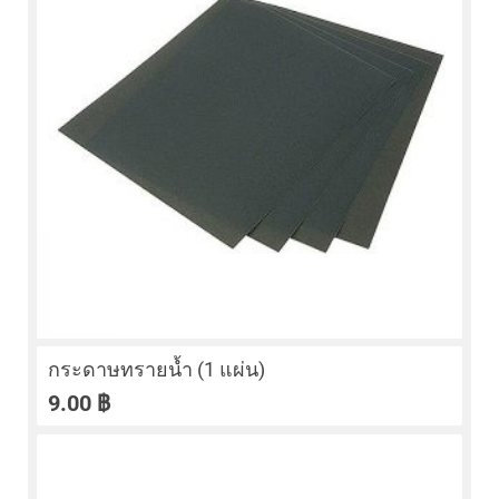
กระดาษทรายน้ำ (1 แผ่น)
9.00
฿