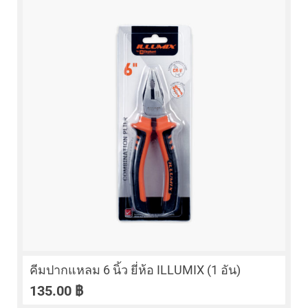
คีมปากแหลม 6 นิ้ว ยี่ห้อ ILLUMIX (1 อัน)
135.00
฿