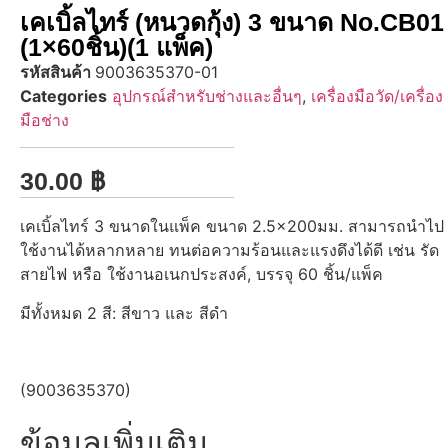
เคเบิ้ลไทร์ (หนวดกุ้ง) 3 ขนาด No.CB01
(1×60ชิ้น)(1 แพ็ค)
รหัสสินค้า
9003635370-01
Categories
อุปกรณ์สำหรับช่างและอื่นๆ
,
เครื่องมือวัด/เครื่อง
มือช่าง
30.00
฿
เคเบิ้ลไทร์ 3 ขนาดในแพ็ค ขนาด 2.5×200มม. สามารถนำไป
ใช้งานได้หลากหลาย ทนต่อความร้อนและแรงดึงได้ดี เช่น รัด
สายไฟ หรือ ใช้งานอเนกประสงค์, บรรจุ 60 ชิ้น/แพ็ค
มีทั้งหมด 2 สี: สีขาว และ สีดำ
(9003635370)
ข้อมูลเพิ่มเติม