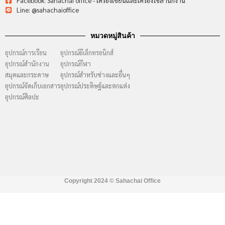
Facebook: Sahachai office - เครื่องเขียนและเครื่องใช้สำนักงาน
Line: @sahachaioffice
หมวดหมู่สินค้า
อุปกรณ์การเรียน
อุปกรณ์อีเล็กทรอนิกส์
อุปกรณ์สำนักงาน
อุปกรณ์กีฬา
สมุดและกระดาษ
อุปกรณ์สำหรับช่างและอื่นๆ
อุปกรณ์จัดเก็บเอกสาร
อุปกรณ์ประดิษฐ์และตกแต่ง
อุปกรณ์ศิลปะ
Copyright 2024 ©
Sahachai Office