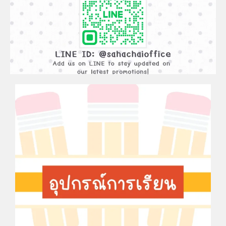
ADD
FRIEND