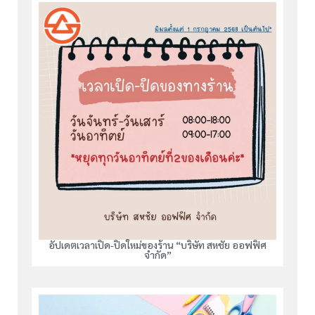
อัปเดตเวลาเปิด-ปิดใหม่ของร้าน “บริษัท สหชัย ออฟฟิศ
จำกัด”