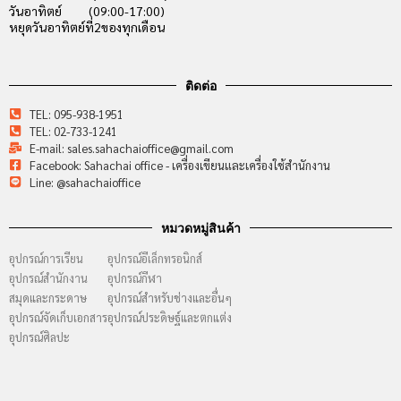
วันอาทิตย์ (09:00-17:00)
หยุดวันอาทิตย์ที่2ของทุกเดือน
ติดต่อ
TEL: 095-938-1951
TEL: 02-733-1241
E-mail: sales.sahachaioffice@gmail.com
Facebook: Sahachai office - เครื่องเขียนและเครื่องใช้สำนักงาน
Line: @sahachaioffice
หมวดหมู่สินค้า
อุปกรณ์การเรียน
อุปกรณ์อีเล็กทรอนิกส์
อุปกรณ์สำนักงาน
อุปกรณ์กีฬา
สมุดและกระดาษ
อุปกรณ์สำหรับช่างและอื่นๆ
อุปกรณ์จัดเก็บเอกสาร
อุปกรณ์ประดิษฐ์และตกแต่ง
อุปกรณ์ศิลปะ