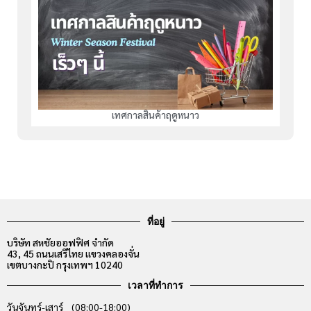
เทศกาลสินค้าฤดูหนาว
ที่อยู่
บริษัท สหชัยออฟฟิศ จำกัด
43, 45 ถนนเสรีไทย แขวงคลองจั่น
เขตบางกะปิ กรุงเทพฯ 10240
เวลาที่ทำการ
วันจันทร์-เสาร์ (08:00-18:00)