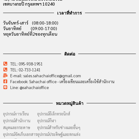
เขตบางกะปิ กรุงเทพฯ 10240
เวลาที่ทำการ
วันจันทร์-เสาร์ (08:00-18:00)
วันอาทิตย์ (09:00-17:00)
หยุดวันอาทิตย์ที่2ของทุกเดือน
ติดต่อ
TEL: 095-938-1951
TEL: 02-733-1241
E-mail: sales.sahachaioffice@gmail.com
Facebook: Sahachai office - เครื่องเขียนและเครื่องใช้สำนักงาน
Line: @sahachaioffice
หมวดหมู่สินค้า
อุปกรณ์การเรียน
อุปกรณ์อีเล็กทรอนิกส์
อุปกรณ์สำนักงาน
อุปกรณ์กีฬา
สมุดและกระดาษ
อุปกรณ์สำหรับช่างและอื่นๆ
อุปกรณ์จัดเก็บเอกสาร
อุปกรณ์ประดิษฐ์และตกแต่ง