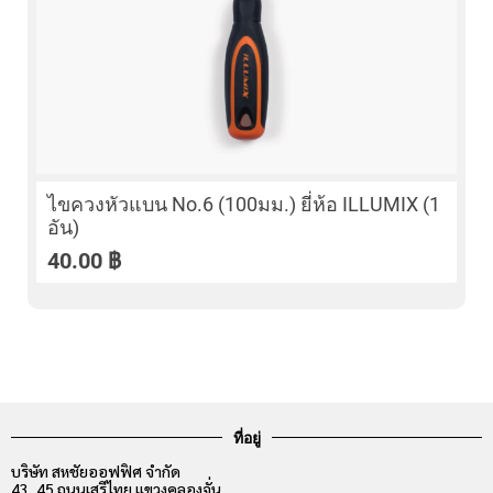
ไขควงหัวแบน No.6 (100มม.) ยี่ห้อ ILLUMIX (1
อัน)
40.00
฿
ที่อยู่
บริษัท สหชัยออฟฟิศ จำกัด
43, 45 ถนนเสรีไทย แขวงคลองจั่น