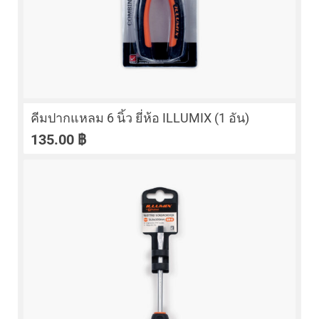
คีมปากแหลม 6 นิ้ว ยี่ห้อ ILLUMIX (1 อัน)
135.00
฿