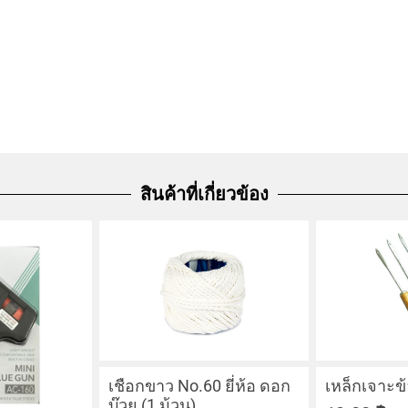
สินค้าที่เกี่ยวข้อง
เชือกขาว No.60 ยี่ห้อ ดอก
เหล็กเจาะข
บ๊วย (1 ม้วน)