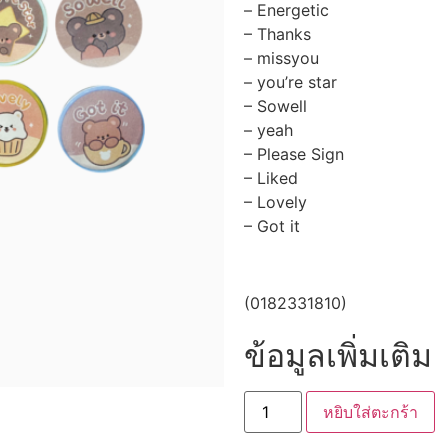
– Energetic
– Thanks
– missyou
– you’re star
– Sowell
– yeah
– Please Sign
– Liked
– Lovely
– Got it
(0182331810)
ข้อมูลเพิ่มเติม
หยิบใส่ตะกร้า