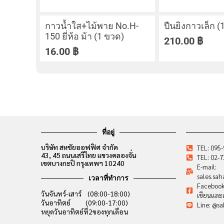
กาวน้ำใส+ไม้พาย No.H-
ปืนยิงกาวเล็ก (1
150 ยี่ห้อ ม้า (1 ขวด)
210.00
฿
16.00
฿
ที่อยู่
บริษัท สหชัยออฟฟิศ จำกัด
TEL: 095
43, 45 ถนนเสรีไทย แขวงคลองจั่น
TEL: 02-
เขตบางกะปิ กรุงเทพฯ 10240
E-mail:
sales.sa
เวลาที่ทำการ
Facebook:
วันจันทร์-เสาร์ (08:00-18:00)
เขียนและเ
วันอาทิตย์ (09:00-17:00)
Line: @sa
หยุดวันอาทิตย์ที่2ของทุกเดือน