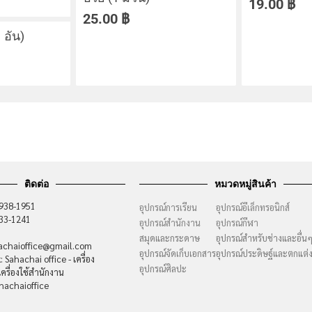
19.00
฿
25.00
฿
 อัน)
ติดต่อ
หมวดหมู่สินค้า
-938-1951
อุปกรณ์การเรียน
อุปกรณ์อีเล็กทรอนิกส์
733-1241
อุปกรณ์สำนักงาน
อุปกรณ์กีฬา
สมุดและกระดาษ
อุปกรณ์สำหรับช่างและอื่น
hachaioffice@gmail.com
อุปกรณ์จัดเก็บเอกสาร
อุปกรณ์ประดิษฐ์และตกแต่
 Sahachai office - เครื่อง
อุปกรณ์ศิลปะ
ครื่องใช้สำนักงาน
hachaioffice