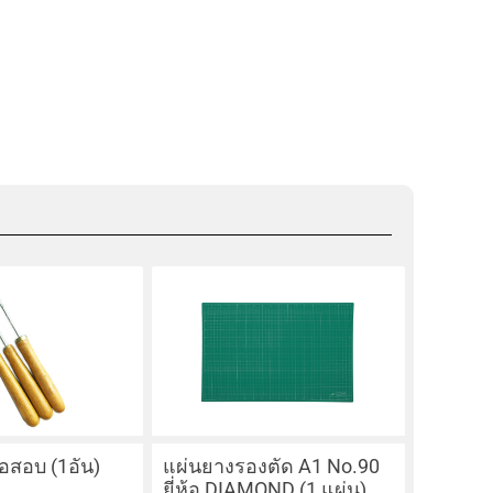
้อสอบ (1อัน)
แผ่นยางรองตัด A1 No.90
ยี่ห้อ DIAMOND (1 แผ่น)