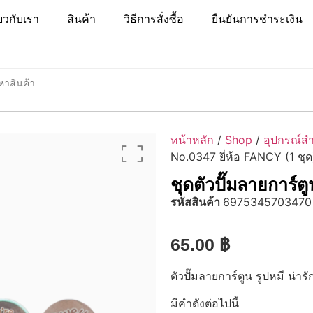
่ยวกับเรา
สินค้า
วิธีการสั่งซื้อ
ยืนยันการชำระเงิน
หน้าหลัก
/
Shop
/
อุปกรณ์ส
No.0347 ยี่ห้อ FANCY (1 ชุด
ชุดตัวปั๊มลายการ์ต
รหัสสินค้า
6975345703470
65.00
฿
ตัวปั๊มลายการ์ตูน รูปหมี น่า
มีคำดังต่อไปนี้