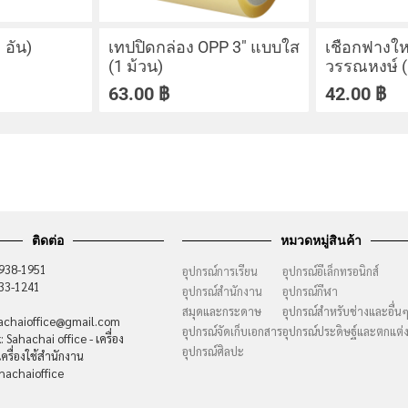
 อัน)
เทปปิดกล่อง OPP 3″ แบบใส
เชือกฟางให
(1 ม้วน)
วรรณหงษ์ (
63.00
฿
42.00
฿
ติดต่อ
หมวดหมู่สินค้า
-938-1951
อุปกรณ์การเรียน
อุปกรณ์อีเล็กทรอนิกส์
733-1241
อุปกรณ์สำนักงาน
อุปกรณ์กีฬา
สมุดและกระดาษ
อุปกรณ์สำหรับช่างและอื่น
hachaioffice@gmail.com
อุปกรณ์จัดเก็บเอกสาร
อุปกรณ์ประดิษฐ์และตกแต่
 Sahachai office - เครื่อง
อุปกรณ์ศิลปะ
ครื่องใช้สำนักงาน
hachaioffice