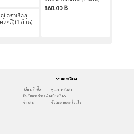
860.00
฿
ญ่ ตราเรือสุ
คละสี)(1 ม้วน)
รายละเอียด
วิธีการสั่งซื้อ
คุณภาพสินค้า
ยืนยันการชำระเงิน
เกี่ยวกับเรา
ๆ
ข่าวสาร
ข้อตกลงและเงื่อนไข
ง