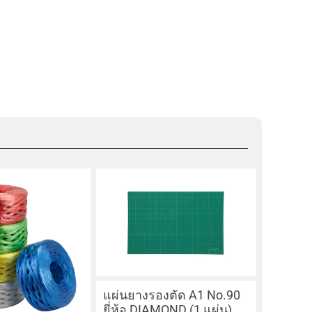
แผ่นยางรองตัด A1 No.90
ยี่ห้อ DIAMOND (1 แผ่น)