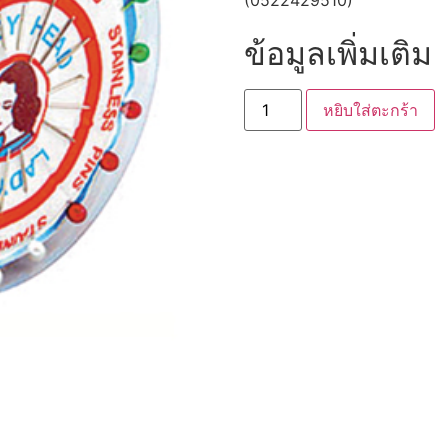
(0522429510)
ข้อมูลเพิ่มเติม
หยิบใส่ตะกร้า