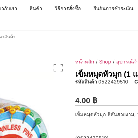
่ยวกับเรา
สินค้า
วิธีการสั่งซื้อ
ยืนยันการชำระเงิน
หน้าหลัก
/
Shop
/
อุปกรณ์ส
เข็มหมุดหัวมุก (1 
รหัสสินค้า
0522429510
C
4.00
฿
เข็มหมุดหัวมุก สีสันสวยงาม, 