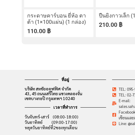
กระดาษคาร์บอน ยี่ห้อ ตา
ปืนยิงกาวเล็ก (1
ต้า (1×100แผ่น) (1 กล่อง)
210.00
฿
110.00
฿
ที่อยู่
บริษัท สหชัยออฟฟิศ จำกัด
TEL: 095
43, 45 ถนนเสรีไทย แขวงคลองจั่น
TEL: 02-
เขตบางกะปิ กรุงเทพฯ 10240
E-mail:
sales.sa
เวลาที่ทำการ
Facebook:
วันจันทร์-เสาร์ (08:00-18:00)
เขียนและเ
วันอาทิตย์ (09:00-17:00)
Line: @sa
หยุดวันอาทิตย์ที่2ของทุกเดือน