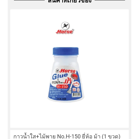
สินค้าที่เกี่ยวข้อง
กาวน้ำใส+ไม้พาย No.H-150 ยี่ห้อ ม้า (1 ขวด)