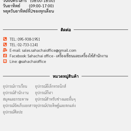
วันจันทร์-เสาร์ (08:00-18:00)
วันอาทิตย์ (09:00-17:00)
หยุดวันอาทิตย์ที่2ของทุกเดือน
ติดต่อ
TEL: 095-938-1951
TEL: 02-733-1241
E-mail: sales.sahachaioffice@gmail.com
Facebook: Sahachai office - เครื่องเขียนและเครื่องใช้สำนักงาน
Line: @sahachaioffice
หมวดหมู่สินค้า
อุปกรณ์การเรียน
อุปกรณ์อีเล็กทรอนิกส์
อุปกรณ์สำนักงาน
อุปกรณ์กีฬา
สมุดและกระดาษ
อุปกรณ์สำหรับช่างและอื่นๆ
อุปกรณ์จัดเก็บเอกสาร
อุปกรณ์ประดิษฐ์และตกแต่ง
อุปกรณ์ศิลปะ