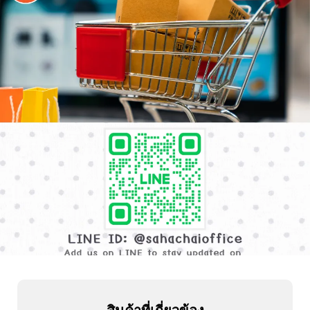
ADD
FRIEND