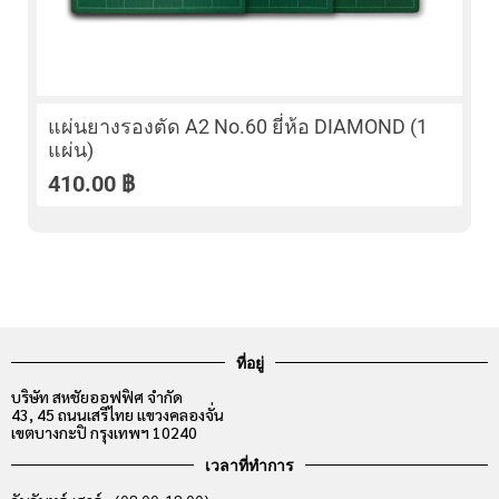
แผ่นยางรองตัด A2 No.60 ยี่ห้อ DIAMOND (1
แผ่น)
410.00
฿
ที่อยู่
บริษัท สหชัยออฟฟิศ จำกัด
43, 45 ถนนเสรีไทย แขวงคลองจั่น
เขตบางกะปิ กรุงเทพฯ 10240
เวลาที่ทำการ