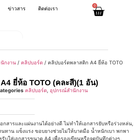
0
ข่าวสาร
ติดต่อเรา
ำนักงาน
/
คลิปบอร์ด
/ คลิปบอร์ดพลาสติก A4 ยี่ห้อ TOTO
4 ยี่ห้อ TOTO (คละสี)(1 อัน)
ategories
คลิปบอร์ด
,
อุปกรณ์สำนักงาน
เอกสารและแผ่นงานได้อย่างดี ไม่ทำให้เอกสารยับหรือร่วงหล่น,
 ทนทาน แข็งแรง ขอบยางช่วยไม่ให้บาดมือ น้ำหนักเบา พกพา
รับใส่เอกสารขนาด A4 เพื่อรองเขียนหรือจดบันทึกต่างๆ,