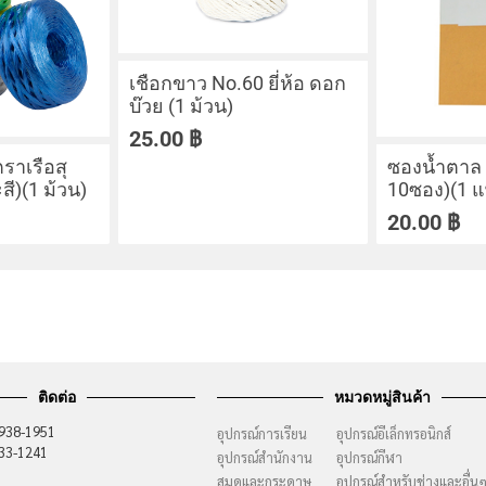
เชือกขาว No.60 ยี่ห้อ ดอก
บ๊วย (1 ม้วน)
25.00
฿
ราเรือสุ
ซองน้ำตาล 
ี)(1 ม้วน)
10ซอง)(1 แ
20.00
฿
ติดต่อ
หมวดหมู่สินค้า
-938-1951
อุปกรณ์การเรียน
อุปกรณ์อีเล็กทรอนิกส์
733-1241
อุปกรณ์สำนักงาน
อุปกรณ์กีฬา
สมุดและกระดาษ
อุปกรณ์สำหรับช่างและอื่น