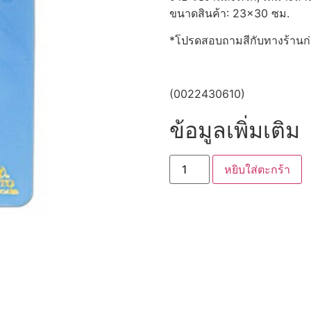
ขนาดสินค้า: 23×30 ซม.
*โปรดสอบถามสีกับทางร้านก่
(0022430610)
ข้อมูลเพิ่มเติม
หยิบใส่ตะกร้า