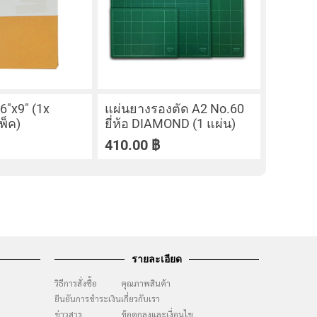
6″x9″ (1x
แผ่นยางรองตัด A2 No.60
พ็ค)
ยี่ห้อ DIAMOND (1 แผ่น)
410.00
฿
รายละเอียด
วิธีการสั่งซื้อ
คุณภาพสินค้า
ยืนยันการชำระเงิน
เกี่ยวกับเรา
ๆ
ข่าวสาร
ข้อตกลงและเงื่อนไข