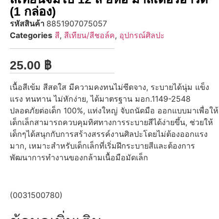
(1 กล่อง)
รหัสสินค้า
8851907075057
Categories
สี
,
สีเทียน/สีชอล์ค
,
อุปกรณ์ศิลปะ
25.00
฿
เนื้อสีเข้ม สีสดใส มีความคงทนไม่ซีดจาง, ระบายได้นุ่ม แข็ง
แรง ทนทาน ไม่หักง่าย, ได้มาตรฐาน มอก.1149-2548
ปลอดภัยต่อเด็ก 100%, แท่งใหญ่ จับถนัดมือ ออกแบบมาเพื่อให้
เด็กเล็กสามารถควบคุมทิศทางการระบายสีได้ง่ายขึ้น, ช่วยให้
เด็กๆได้สนุกกับการสร้างสรรค์งานศิลปะโดยไม่ต้องออกแรง
มาก, เหมาะสำหรับเด็กเล็กที่เริ่มฝึกระบายสีและต้องการ
พัฒนาการทำงานของกล้ามเนื้อมือมัดเล็ก
(0031500780)