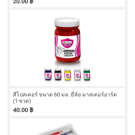
20.00
฿
สีโปสเตอร์ ขนาด 60 มล. ยี่ห้อ มาสเตอร์อาร์ต
(1 ขวด)
40.00
฿