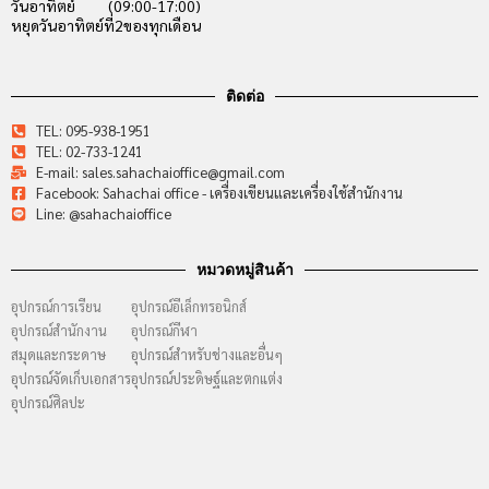
วันอาทิตย์ (09:00-17:00)
หยุดวันอาทิตย์ที่2ของทุกเดือน
ติดต่อ
TEL: 095-938-1951
TEL: 02-733-1241
E-mail: sales.sahachaioffice@gmail.com
Facebook: Sahachai office - เครื่องเขียนและเครื่องใช้สำนักงาน
Line: @sahachaioffice
หมวดหมู่สินค้า
อุปกรณ์การเรียน
อุปกรณ์อีเล็กทรอนิกส์
อุปกรณ์สำนักงาน
อุปกรณ์กีฬา
สมุดและกระดาษ
อุปกรณ์สำหรับช่างและอื่นๆ
อุปกรณ์จัดเก็บเอกสาร
อุปกรณ์ประดิษฐ์และตกแต่ง
อุปกรณ์ศิลปะ