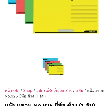
หน้าหลัก
/
Shop
/
อุปกรณ์จัดเก็บเอกสาร
/
แฟ้ม
/ แฟ้มแขวน
No.925 ยี่ห้อ ช้าง (1 อัน)
แฟ้มแขวน No.925 ยี่ห้อ ช้าง (1 อัน)