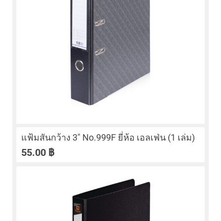
แฟ้มสันกว้าง 3″ No.999F ยี่ห้อ เอลเฟ่น (1 เล่ม)
55.00
฿