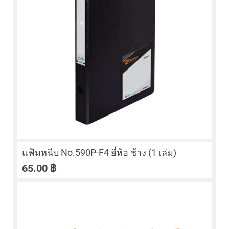
แฟ้มหนีบ No.590P-F4 ยี่ห้อ ช้าง (1 เล่ม)
65.00
฿