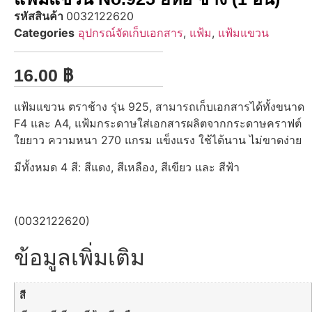
รหัสสินค้า
0032122620
Categories
อุปกรณ์จัดเก็บเอกสาร
,
แฟ้ม
,
แฟ้มแขวน
16.00
฿
แฟ้มแขวน ตราช้าง รุ่น 925, สามารถเก็บเอกสารได้ทั้งขนาด
F4 และ A4, แฟ้มกระดาษใส่เอกสารผลิตจากกระดาษคราฟต์
ใยยาว ความหนา 270 แกรม แข็งแรง ใช้ได้นาน ไม่ขาดง่าย
มีทั้งหมด 4 สี: สีแดง, สีเหลือง, สีเขียว และ สีฟ้า
(0032122620)
ข้อมูลเพิ่มเติม
สี