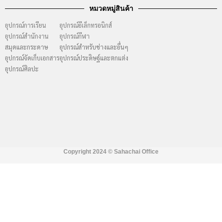
หมวดหมู่สินค้า
อุปกรณ์การเรียน
อุปกรณ์อีเล็กทรอนิกส์
อุปกรณ์สำนักงาน
อุปกรณ์กีฬา
สมุดและกระดาษ
อุปกรณ์สำหรับช่างและอื่นๆ
อุปกรณ์จัดเก็บเอกสาร
อุปกรณ์ประดิษฐ์และตกแต่ง
อุปกรณ์ศิลปะ
Copyright 2024 ©
Sahachai Office