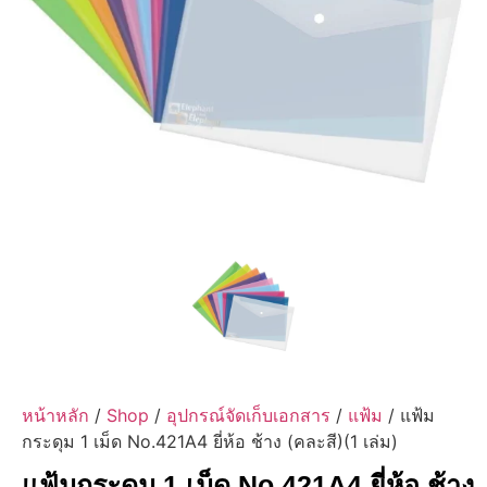
หน้าหลัก
/
Shop
/
อุปกรณ์จัดเก็บเอกสาร
/
แฟ้ม
/ แฟ้ม
กระดุม 1 เม็ด No.421A4 ยี่ห้อ ช้าง (คละสี)(1 เล่ม)
แฟ้มกระดุม 1 เม็ด No.421A4 ยี่ห้อ ช้าง