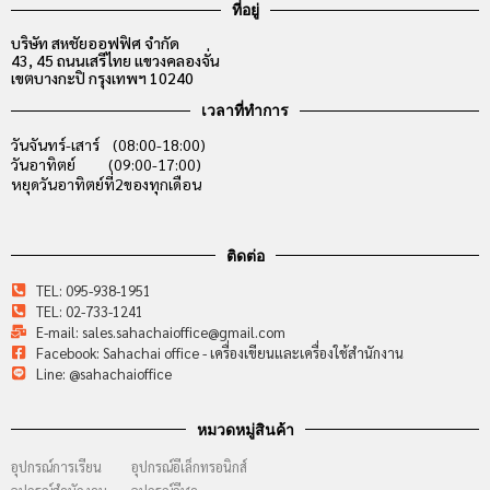
ที่อยู่
บริษัท สหชัยออฟฟิศ จำกัด
43, 45 ถนนเสรีไทย แขวงคลองจั่น
เขตบางกะปิ กรุงเทพฯ 10240
เวลาที่ทำการ
วันจันทร์-เสาร์ (08:00-18:00)
วันอาทิตย์ (09:00-17:00)
หยุดวันอาทิตย์ที่2ของทุกเดือน
ติดต่อ
TEL: 095-938-1951
TEL: 02-733-1241
E-mail: sales.sahachaioffice@gmail.com
Facebook: Sahachai office - เครื่องเขียนและเครื่องใช้สำนักงาน
Line: @sahachaioffice
หมวดหมู่สินค้า
อุปกรณ์การเรียน
อุปกรณ์อีเล็กทรอนิกส์