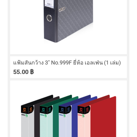
แฟ้มสันกว้าง 3″ No.999F ยี่ห้อ เอลเฟ่น (1 เล่ม)
55.00
฿