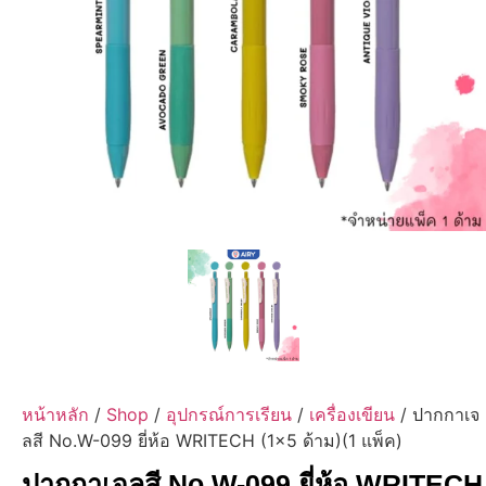
หน้าหลัก
/
Shop
/
อุปกรณ์การเรียน
/
เครื่องเขียน
/ ปากกาเจ
ลสี No.W-099 ยี่ห้อ WRITECH (1×5 ด้าม)(1 แพ็ค)
ปากกาเจลสี No.W-099 ยี่ห้อ WRITECH