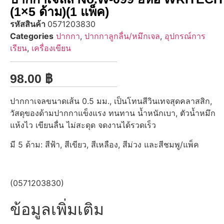
(1×5 ด้าม)(1 แพ็ค)
รหัสสินค้า
0571203830
Categories
ปากกา
,
ปากกาลูกลื่น/หมึกเจล
,
อุปกรณ์การ
เรียน
,
เครื่องเขียน
98.00
฿
ปากกาเจลขนาดเส้น 0.5 มม., เป็นโทนสีวินเทจสุดคลาสสิก,
วัสดุของด้ามปากกาแข็งแรง ทนทาน น้ำหนักเบา, ตัวน้ำหมึก
แห้งไว เขียนลื่น ไม่สะดุด จดงานได้รวดเร็ว
มี 5 ด้าม: สีฟ้า, สีเขียว, สีเหลือง, สีม่วง และสีชมพู/แพ็ค
(0571203830)
ข้อมูลเพิ่มเติม