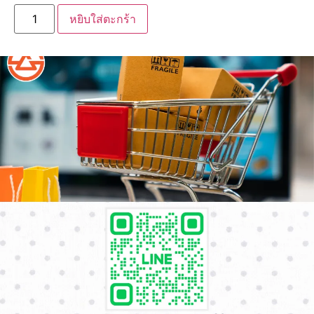
หยิบใส่ตะกร้า