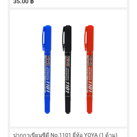
35.00
฿
ปากกาเขียนซีดี No.1101 ยี่ห้อ YOYA (1 ด้าม)