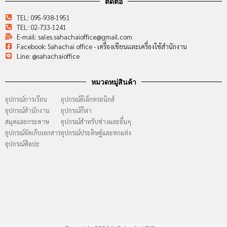
ติดต่อ
TEL: 095-938-1951
TEL: 02-733-1241
E-mail: sales.sahachaioffice@gmail.com
Facebook: Sahachai office - เครื่องเขียนและเครื่องใช้สำนักงาน
Line: @sahachaioffice
หมวดหมู่สินค้า
อุปกรณ์การเรียน
อุปกรณ์อีเล็กทรอนิกส์
อุปกรณ์สำนักงาน
อุปกรณ์กีฬา
สมุดและกระดาษ
อุปกรณ์สำหรับช่างและอื่นๆ
อุปกรณ์จัดเก็บเอกสาร
อุปกรณ์ประดิษฐ์และตกแต่ง
อุปกรณ์ศิลปะ