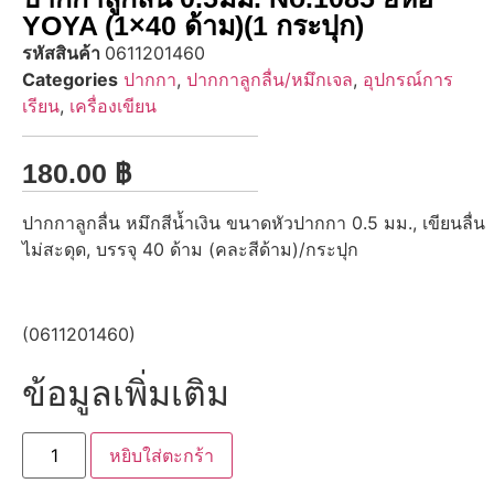
YOYA (1×40 ด้าม)(1 กระปุก)
รหัสสินค้า
0611201460
Categories
ปากกา
,
ปากกาลูกลื่น/หมึกเจล
,
อุปกรณ์การ
เรียน
,
เครื่องเขียน
180.00
฿
ปากกาลูกลื่น หมึกสีน้ำเงิน ขนาดหัวปากกา 0.5 มม., เขียนลื่น
ไม่สะดุด, บรรจุ 40 ด้าม (คละสีด้าม)/กระปุก
(0611201460)
ข้อมูลเพิ่มเติม
หยิบใส่ตะกร้า