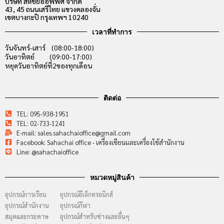
บริษัท สหชัยออฟฟิศ จำกัด
43, 45 ถนนเสรีไทย แขวงคลองจั่น
เขตบางกะปิ กรุงเทพฯ 10240
เวลาที่ทำการ
วันจันทร์-เสาร์ (08:00-18:00)
วันอาทิตย์ (09:00-17:00)
หยุดวันอาทิตย์ที่2ของทุกเดือน
ติดต่อ
TEL: 095-938-1951
TEL: 02-733-1241
E-mail: sales.sahachaioffice@gmail.com
Facebook: Sahachai office - เครื่องเขียนและเครื่องใช้สำนักงาน
Line: @sahachaioffice
หมวดหมู่สินค้า
อุปกรณ์การเรียน
อุปกรณ์อีเล็กทรอนิกส์
อุปกรณ์สำนักงาน
อุปกรณ์กีฬา
สมุดและกระดาษ
อุปกรณ์สำหรับช่างและอื่นๆ