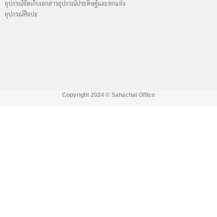
อุปกรณ์จัดเก็บเอกสาร
อุปกรณ์ประดิษฐ์และตกแต่ง
อุปกรณ์ศิลปะ
Copyright 2024 ©
Sahachai Office