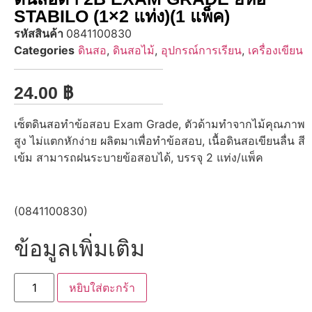
STABILO (1×2 แท่ง)(1 แพ็ค)
รหัสสินค้า
0841100830
Categories
ดินสอ
,
ดินสอไม้
,
อุปกรณ์การเรียน
,
เครื่องเขียน
24.00
฿
เซ็ตดินสอทำข้อสอบ Exam Grade, ตัวด้ามทำจากไม้คุณภาพ
สูง ไม่แตกหักง่าย ผลิตมาเพื่อทำข้อสอบ, เนื้อดินสอเขียนลื่น สี
เข้ม สามารถฝนระบายข้อสอบได้, บรรจุ 2 แท่ง/แพ็ค
(0841100830)
ข้อมูลเพิ่มเติม
หยิบใส่ตะกร้า