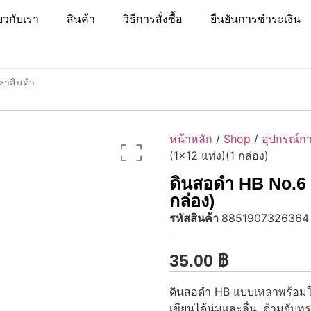
่ยวกับเรา
สินค้า
วิธีการสั่งซื้อ
ยืนยันการชำระเงิน
หน้าหลัก
/
Shop
/
อุปกรณ์กา
(1×12 แท่ง)(1 กล่อง)
ดินสอดำ HB No.6 ยี
กล่อง)
รหัสสินค้า
8851907326364
35.00
฿
ดินสอดำ HB แบบเหลาพร้อมใช้ง
เขียนได้นุ่มและลื่น, ด้ามจับท