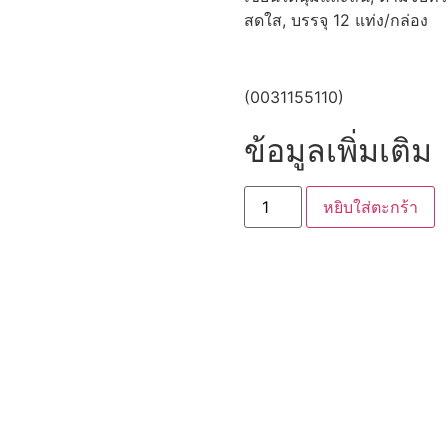
สดใส, บรรจุ 12 แท่ง/กล่อง
(0031155110)
ข้อมูลเพิ่มเติม
หยิบใส่ตะกร้า