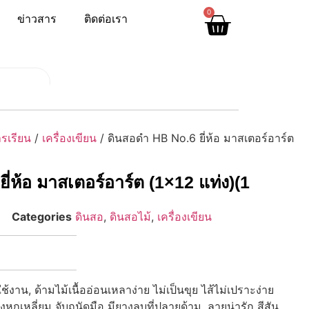
0
ข่าวสาร
ติดต่อเรา
รเรียน
/
เครื่องเขียน
/ ดินสอดำ HB No.6 ยี่ห้อ มาสเตอร์อาร์ต
่ห้อ มาสเตอร์อาร์ต (1×12 แท่ง)(1
Categories
ดินสอ
,
ดินสอไม้
,
เครื่องเขียน
าน, ด้ามไม้เนื้ออ่อนเหลาง่าย ไม่เป็นขุย ไส้ไม่เปราะง่าย
รงหกเหลี่ยม จับถนัดมือ มียางลบที่ปลายด้าม, ลายน่ารัก สีสัน