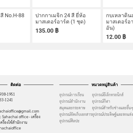
สี No.H-88
ปากกาเมจิก 24 สี ยี่ห้อ
กบเหลาดินสอ
มาสเตอร์อาร์ต (1 ชุด)
มาสเตอร์อา
อัน)
135.00
฿
12.00
฿
ติดต่อ
หมวดหมู่สินค้า
-938-1951
อุปกรณ์การเรียน
อุปกรณ์อีเล็กทรอนิกส์
733-1241
อุปกรณ์สำนักงาน
อุปกรณ์กีฬา
สมุดและกระดาษ
อุปกรณ์สำหรับช่างและอื่น
hachaioffice@gmail.com
อุปกรณ์จัดเก็บเอกสาร
อุปกรณ์ประดิษฐ์และตกแต่
 Sahachai office - เครื่อง
อุปกรณ์ศิลปะ
ครื่องใช้สำนักงาน
hachaioffice