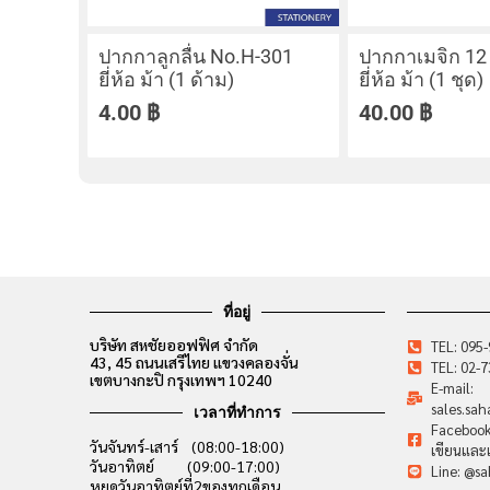
ปากกาลูกลื่น No.H-301
ปากกาเมจิก 12 
ยี่ห้อ ม้า (1 ด้าม)
ยี่ห้อ ม้า (1 ชุด)
4.00
฿
40.00
฿
ที่อยู่
บริษัท สหชัยออฟฟิศ จำกัด
TEL: 095
43, 45 ถนนเสรีไทย แขวงคลองจั่น
TEL: 02-
เขตบางกะปิ กรุงเทพฯ 10240
E-mail:
sales.sa
เวลาที่ทำการ
Facebook:
วันจันทร์-เสาร์ (08:00-18:00)
เขียนและเ
วันอาทิตย์ (09:00-17:00)
Line: @sa
หยุดวันอาทิตย์ที่2ของทุกเดือน