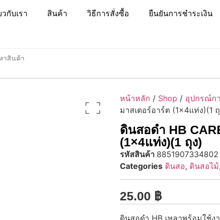
่ยวกับเรา
สินค้า
วิธีการสั่งซื้อ
ยืนยันการชำระเงิน
หน้าหลัก
/
Shop
/
อุปกรณ์กา
มาสเตอร์อาร์ต (1×4แท่ง)(1 ถุ
ดินสอดำ HB CARE 
(1×4แท่ง)(1 ถุง)
รหัสสินค้า
8851907334802
Categories
ดินสอ
,
ดินสอไม้
25.00
฿
ดินสอดำ HB เหลาพร้อมใช้งา