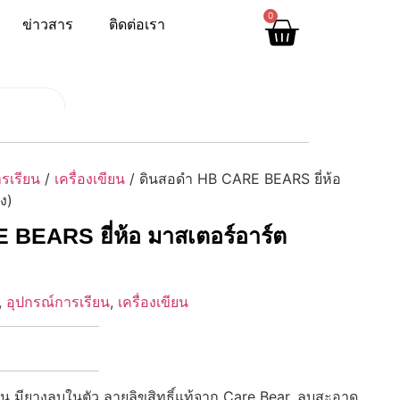
0
ข่าวสาร
ติดต่อเรา
รเรียน
/
เครื่องเขียน
/ ดินสอดำ HB CARE BEARS ยี่ห้อ
ง)
BEARS ยี่ห้อ มาสเตอร์อาร์ต
,
อุปกรณ์การเรียน
,
เครื่องเขียน
น มียางลบในตัว ลายลิขสิทธิ์แท้จาก Care Bear, ลบสะอาด