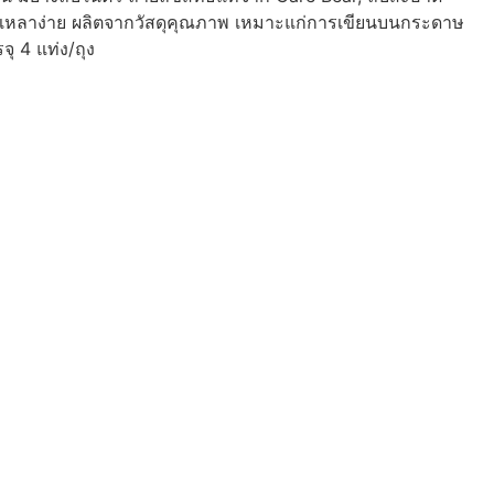
สอเหลาง่าย ผลิตจากวัสดุคุณภาพ เหมาะแก่การเขียนบนกระดาษ
ุ 4 แท่ง/ถุง