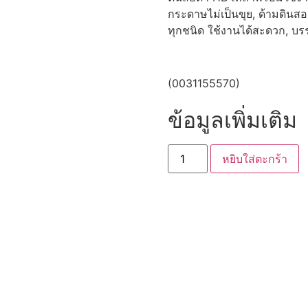
กระดาษไม่เป็นขุย, ด้ามดิน
ทุกชนิด ใช้งานได้สะดวก, บรรจ
(0031155570)
ข้อมูลเพิ่มเติม
หยิบใส่ตะกร้า