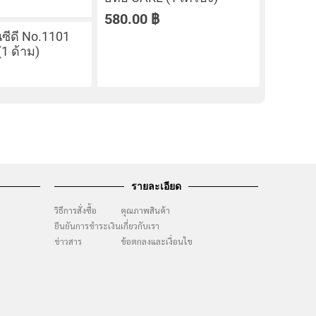
580.00
฿
ซีดี No.1101
(1 ด้าม)
รายละเอียด
วิธีการสั่งซื้อ
คุณภาพสินค้า
ยืนยันการชำระเงิน
เกี่ยวกับเรา
ๆ
ข่าวสาร
ข้อตกลงและเงื่อนไข
ง