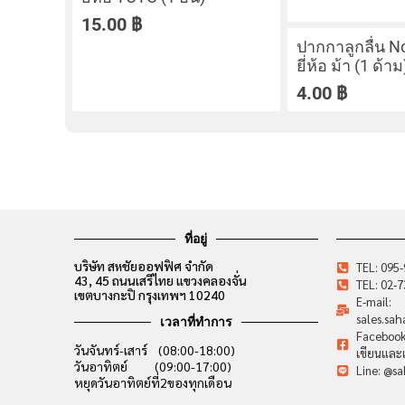
15.00
฿
ปากกาลูกลื่น N
ยี่ห้อ ม้า (1 ด้าม
4.00
฿
ที่อยู่
บริษัท สหชัยออฟฟิศ จำกัด
TEL: 095
43, 45 ถนนเสรีไทย แขวงคลองจั่น
TEL: 02-
เขตบางกะปิ กรุงเทพฯ 10240
E-mail:
sales.sa
เวลาที่ทำการ
Facebook:
วันจันทร์-เสาร์ (08:00-18:00)
เขียนและเ
วันอาทิตย์ (09:00-17:00)
Line: @sa
หยุดวันอาทิตย์ที่2ของทุกเดือน