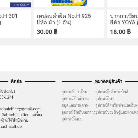
o.H-301
เทปลบคำผิด No.H-925
ปากกาเขียน
)
ยี่ห้อ ม้า (1 อัน)
ยี่ห้อ YOYA 
30.00
฿
18.00
฿
ติดต่อ
หมวดหมู่สินค้า
-938-1951
อุปกรณ์การเรียน
อุปกรณ์อีเล็กทรอนิกส์
733-1241
อุปกรณ์สำนักงาน
อุปกรณ์กีฬา
สมุดและกระดาษ
อุปกรณ์สำหรับช่างและอื่น
hachaioffice@gmail.com
อุปกรณ์จัดเก็บเอกสาร
อุปกรณ์ประดิษฐ์และตกแต่
 Sahachai office - เครื่อง
อุปกรณ์ศิลปะ
ครื่องใช้สำนักงาน
hachaioffice