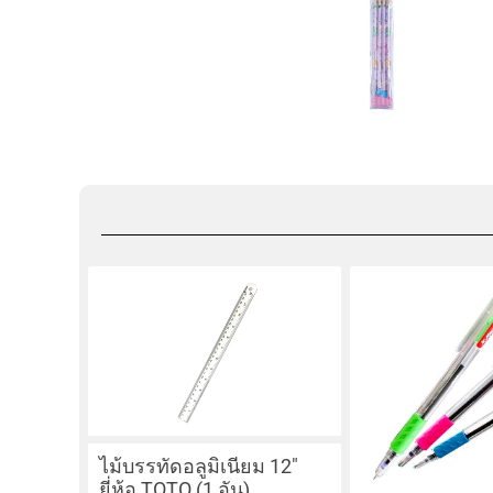
ไม้บรรทัดอลูมิเนียม 12″
ยี่ห้อ TOTO (1 อัน)