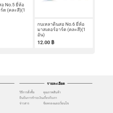
 No.5 ยี่ห้อ
ร์ต (คละสี)(1
กบเหลาดินสอ No.6 ยี่ห้อ
มาสเตอร์อาร์ต (คละสี)(1
อัน)
12.00
฿
รายละเอียด
วิธีการสั่งซื้อ
คุณภาพสินค้า
ยืนยันการชำระเงิน
เกี่ยวกับเรา
ๆ
ข่าวสาร
ข้อตกลงและเงื่อนไข
ง