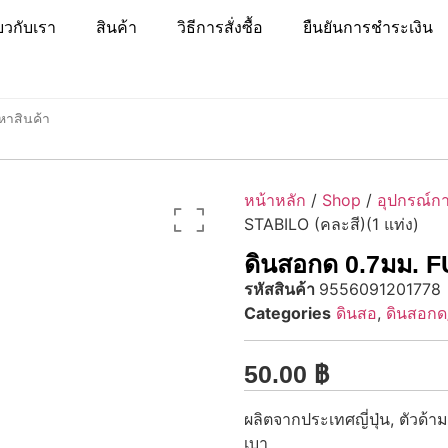
่ยวกับเรา
สินค้า
วิธีการสั่งซื้อ
ยืนยันการชำระเงิน
หน้าหลัก
/
Shop
/
อุปกรณ์กา
STABILO (คละสี)(1 แท่ง)
ดินสอกด 0.7มม. FU
รหัสสินค้า
9556091201778
Categories
ดินสอ
,
ดินสอกด
50.00
฿
ผลิตจากประเทศญี่ปุ่น, ตัวด้า
เบา