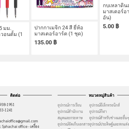
กบเหลาดินสอ
มาสเตอร์อา
อัน)
5.00
฿
ปากกาเมจิก 24 สี ยี่ห้อ
.5 มม.
มาสเตอร์อาร์ต (1 ชุด)
ควอนตั้ม (1
135.00
฿
ติดต่อ
หมวดหมู่สินค้า
-938-1951
อุปกรณ์การเรียน
อุปกรณ์อีเล็กทรอนิกส์
733-1241
อุปกรณ์สำนักงาน
อุปกรณ์กีฬา
สมุดและกระดาษ
อุปกรณ์สำหรับช่างและอื่น
hachaioffice@gmail.com
อุปกรณ์จัดเก็บเอกสาร
อุปกรณ์ประดิษฐ์และตกแต่
 Sahachai office - เครื่อง