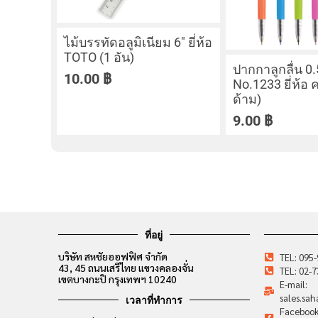
ไม้บรรทัดอลูมิเนียม 6″ ยี่ห้อ
TOTO (1 อัน)
ปากกาลูกลื่น 0
10.00
฿
No.1233 ยี่ห้อ 
ด้าม)
9.00
฿
ที่อยู่
บริษัท สหชัยออฟฟิศ จำกัด
TEL: 095
43, 45 ถนนเสรีไทย แขวงคลองจั่น
TEL: 02-
เขตบางกะปิ กรุงเทพฯ 10240
E-mail:
sales.sa
เวลาที่ทำการ
Facebook: