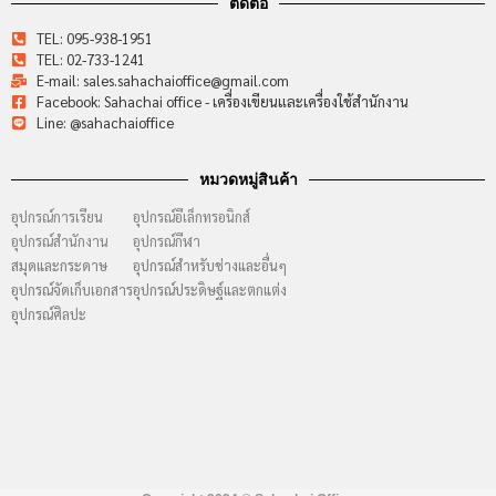
ติดต่อ
TEL: 095-938-1951
TEL: 02-733-1241
E-mail: sales.sahachaioffice@gmail.com
Facebook: Sahachai office - เครื่องเขียนและเครื่องใช้สำนักงาน
Line: @sahachaioffice
หมวดหมู่สินค้า
อุปกรณ์การเรียน
อุปกรณ์อีเล็กทรอนิกส์
อุปกรณ์สำนักงาน
อุปกรณ์กีฬา
สมุดและกระดาษ
อุปกรณ์สำหรับช่างและอื่นๆ
อุปกรณ์จัดเก็บเอกสาร
อุปกรณ์ประดิษฐ์และตกแต่ง
อุปกรณ์ศิลปะ