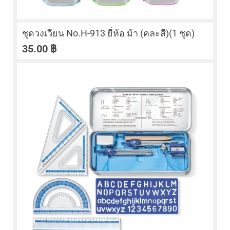
ชุดวงเวียน No.H-913 ยี่ห้อ ม้า (คละสี)(1 ชุด)
35.00
฿