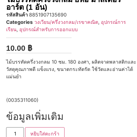
อาร์ต (1 อัน)
รหัสสินค้า
8851907135690
Categories
วงเวียน/ครึ่งวงกลม/เรขาคณิต
,
อุปกรณ์การ
เรียน
,
อุปกรณ์สำหรับการออกแบบ
10.00
฿
ไม้บรรทัดครึ่งวงกลม 10 ซม. 180 องศา, ผลิตจาดพลาสติกและ
วัสดุคุณภาพดี แข็งแรง, ขนาดกระทัดรัด ใช้วัดและอ่านค่าได้
แม่นยำ
(0035311060)
ข้อมูลเพิ่มเติม
หยิบใส่ตะกร้า