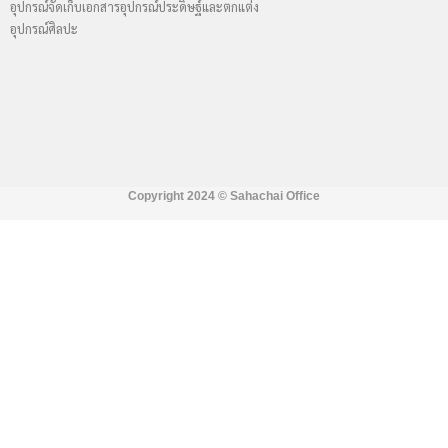
อุปกรณ์จัดเก็บเอกสาร
อุปกรณ์ประดิษฐ์และตกแต่ง
อุปกรณ์ศิลปะ
Copyright 2024 ©
Sahachai Office