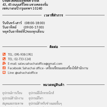
บริษัท สหชัยออฟฟิศ จำกัด
43, 45 ถนนเสรีไทย แขวงคลองจั่น
เขตบางกะปิ กรุงเทพฯ 10240
เวลาที่ทำการ
วันจันทร์-เสาร์ (08:00-18:00)
วันอาทิตย์ (09:00-17:00)
หยุดวันอาทิตย์ที่2ของทุกเดือน
ติดต่อ
TEL: 095-938-1951
TEL: 02-733-1241
E-mail: sales.sahachaioffice@gmail.com
Facebook: Sahachai office - เครื่องเขียนและเครื่องใช้สำนักงาน
Line: @sahachaioffice
หมวดหมู่สินค้า
อุปกรณ์การเรียน
อุปกรณ์อีเล็กทรอนิกส์
อุปกรณ์สำนักงาน
อุปกรณ์กีฬา
สมุดและกระดาษ
อุปกรณ์สำหรับช่างและอื่นๆ