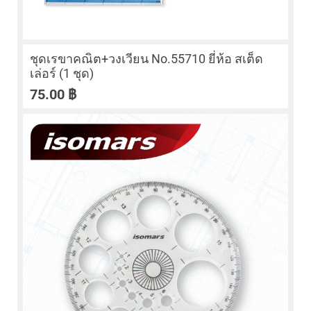
ชุดเรขาคณิต+วงเวียน No.55710 ยี่ห้อ สเต็ด
เล่อร์ (1 ชุด)
75.00
฿