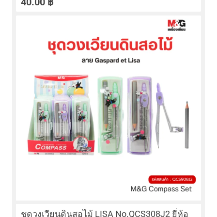
40.00
฿
ชุดวงเวียนดินสอไม้ LISA No.QCS308J2 ยี่ห้อ