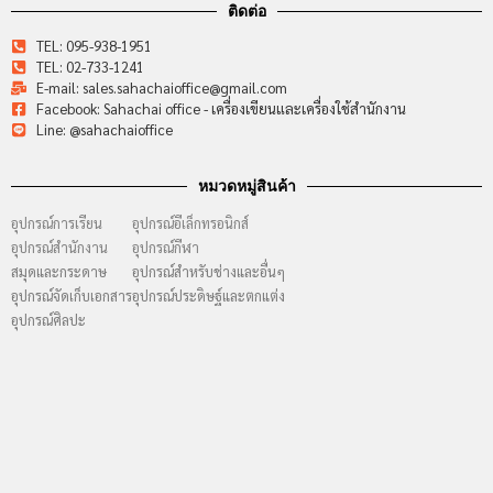
ติดต่อ
TEL: 095-938-1951
TEL: 02-733-1241
E-mail: sales.sahachaioffice@gmail.com
Facebook: Sahachai office - เครื่องเขียนและเครื่องใช้สำนักงาน
Line: @sahachaioffice
หมวดหมู่สินค้า
อุปกรณ์การเรียน
อุปกรณ์อีเล็กทรอนิกส์
อุปกรณ์สำนักงาน
อุปกรณ์กีฬา
สมุดและกระดาษ
อุปกรณ์สำหรับช่างและอื่นๆ
อุปกรณ์จัดเก็บเอกสาร
อุปกรณ์ประดิษฐ์และตกแต่ง
อุปกรณ์ศิลปะ