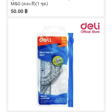
M&G (คละสี)(1 ชุด)
50.00
฿