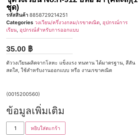
ชุด)
รหัสสินค้า
8858729214251
Categories
วงเวียน/ครึ่งวงกลม/เรขาคณิต
,
อุปกรณ์การ
เรียน
,
อุปกรณ์สำหรับการออกแบบ
35.00
฿
ตัววงเวียนผลิตจากโลหะ แข็งแรง ทนทาน ได้มาตรฐาน, สีสัน
สดใส, ใช้สำหรับงานออกแบบ หรือ งานเรขาคณิต
(0015200560)
ข้อมูลเพิ่มเติม
หยิบใส่ตะกร้า