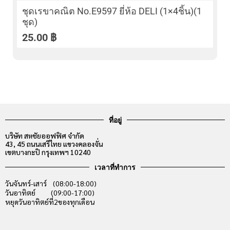
ชุดเรขาคณิต No.E9597 ยี่ห้อ DELI (1×4ชิ้น)(1
ชุด)
25.00
฿
ที่อยู่
บริษัท สหชัยออฟฟิศ จำกัด
43, 45 ถนนเสรีไทย แขวงคลองจั่น
เขตบางกะปิ กรุงเทพฯ 10240
เวลาที่ทำการ
วันจันทร์-เสาร์ (08:00-18:00)
วันอาทิตย์ (09:00-17:00)
หยุดวันอาทิตย์ที่2ของทุกเดือน