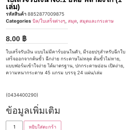
เล่ม)
รหัสสินค้า
8852877009875
Categories
บิล/ใบเสร็จต่างๆ
,
สมุด
,
สมุดและกระดาษ
8.00
฿
ใบเสร็จรับเงิน แบบไม่มีคาร์บอนในตัว, มีรอยปรุสำหรับฉีกใบ
เสร็จออกจากต้นขั้ว ฉีกง่าย กระดาษไม่หลุด ต้นขั้วไม่หาย,
แบบฟอร์มเข้าใจง่าย ได้มาตรฐาน, ปกกระดาษอ่อน เปิดง่าย,
ความหนากระดาษ 45 แกรม บรรจุ 24 แผ่น/เล่ม
(0434400290)
ข้อมูลเพิ่มเติม
หยิบใส่ตะกร้า