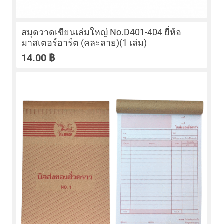
สมุดวาดเขียนเล่มใหญ่ No.D401-404 ยี่ห้อ
มาสเตอร์อาร์ต (คละลาย)(1 เล่ม)
14.00
฿