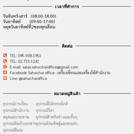
เวลาที่ทำการ
วันจันทร์-เสาร์ (08:00-18:00)
วันอาทิตย์ (09:00-17:00)
หยุดวันอาทิตย์ที่2ของทุกเดือน
ติดต่อ
TEL: 095-938-1951
TEL: 02-733-1241
E-mail: sales.sahachaioffice@gmail.com
Facebook: Sahachai office - เครื่องเขียนและเครื่องใช้สำนักงาน
Line: @sahachaioffice
หมวดหมู่สินค้า
อุปกรณ์การเรียน
อุปกรณ์อีเล็กทรอนิกส์
อุปกรณ์สำนักงาน
อุปกรณ์กีฬา
สมุดและกระดาษ
อุปกรณ์สำหรับช่างและอื่นๆ
อุปกรณ์จัดเก็บเอกสาร
อุปกรณ์ประดิษฐ์และตกแต่ง
อุปกรณ์ศิลปะ