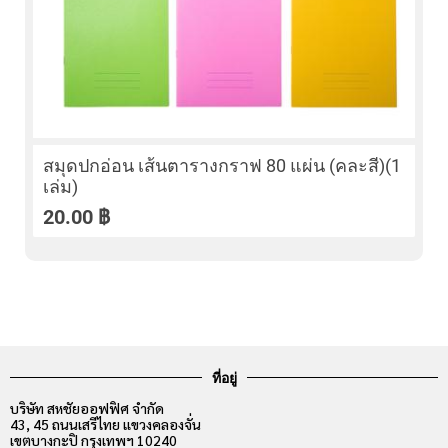
สมุดปกอ่อน เส้นตารางกราฟ 80 แผ่น (คละสี)(1
เล่ม)
20.00
฿
ที่อยู่
บริษัท สหชัยออฟฟิศ จำกัด
43, 45 ถนนเสรีไทย แขวงคลองจั่น
เขตบางกะปิ กรุงเทพฯ 10240