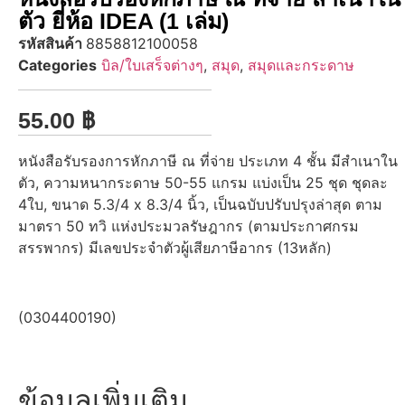
ตัว ยี่ห้อ IDEA (1 เล่ม)
รหัสสินค้า
8858812100058
Categories
บิล/ใบเสร็จต่างๆ
,
สมุด
,
สมุดและกระดาษ
55.00
฿
หนังสือรับรองการหักภาษี ณ ที่จ่าย ประเภท 4 ชั้น มีสำเนาใน
ตัว, ความหนากระดาษ 50-55 แกรม แบ่งเป็น 25 ชุด ชุดละ
4ใบ, ขนาด 5.3/4 x 8.3/4 นิ้ว, เป็นฉบับปรับปรุงล่าสุด ตาม
มาตรา 50 ทวิ แห่งประมวลรัษฎากร (ตามประกาศกรม
สรรพากร) มีเลขประจำตัวผู้เสียภาษีอากร (13หลัก)
(0304400190)
ข้อมูลเพิ่มเติม