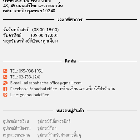
บริษัท สหชัยออฟฟิศ จำกัด
43, 45 ถนนเสรีไทย แขวงคลองจั่น
เขตบางกะปิ กรุงเทพฯ 10240
เวลาที่ทำการ
วันจันทร์-เสาร์ (08:00-18:00)
วันอาทิตย์ (09:00-17:00)
หยุดวันอาทิตย์ที่2ของทุกเดือน
ติดต่อ
TEL: 095-938-1951
TEL: 02-733-1241
E-mail: sales.sahachaioffice@gmail.com
Facebook: Sahachai office - เครื่องเขียนและเครื่องใช้สำนักงาน
Line: @sahachaioffice
หมวดหมู่สินค้า
อุปกรณ์การเรียน
อุปกรณ์อีเล็กทรอนิกส์
อุปกรณ์สำนักงาน
อุปกรณ์กีฬา
สมุดและกระดาษ
อุปกรณ์สำหรับช่างและอื่นๆ