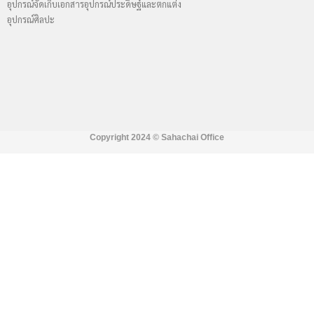
อุปกรณ์จัดเก็บเอกสาร
อุปกรณ์ประดิษฐ์และตกแต่ง
อุปกรณ์ศิลปะ
Copyright 2024 ©
Sahachai Office