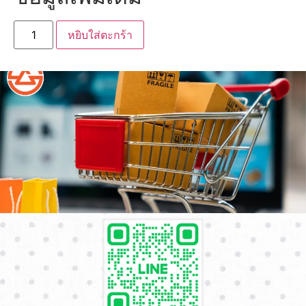
หยิบใส่ตะกร้า