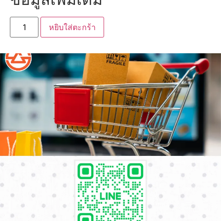
หยิบใส่ตะกร้า