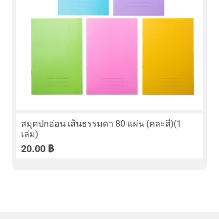
สมุดปกอ่อน เส้นธรรมดา 80 แผ่น (คละสี)(1
เล่ม)
20.00
฿