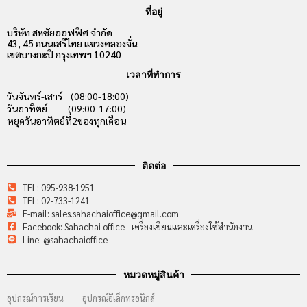
ที่อยู่
บริษัท สหชัยออฟฟิศ จำกัด
43, 45 ถนนเสรีไทย แขวงคลองจั่น
เขตบางกะปิ กรุงเทพฯ 10240
เวลาที่ทำการ
วันจันทร์-เสาร์ (08:00-18:00)
วันอาทิตย์ (09:00-17:00)
หยุดวันอาทิตย์ที่2ของทุกเดือน
ติดต่อ
TEL: 095-938-1951
TEL: 02-733-1241
E-mail: sales.sahachaioffice@gmail.com
Facebook: Sahachai office - เครื่องเขียนและเครื่องใช้สำนักงาน
Line: @sahachaioffice
หมวดหมู่สินค้า
อุปกรณ์การเรียน
อุปกรณ์อีเล็กทรอนิกส์