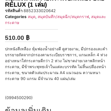
RELUX (1 เล่ม)
รหัสสินค้า
8852333020642
Categories
สมุด
,
สมุดบันทึก/สมุดฉีก/สมุดกราฟ
,
สมุดและ
กระดาษ
510.00
฿
ปกหนังสีเหลือง หุ้มฟองน้ำอย่างดี ดูสวยงาม, มีปกรองและคำ
บรรยายถัดจากปกรองตามระเบียบราชการ, แกนเหล็ก 4 ห่วง
อย่างหนาใส่กระดาษดีกว่า 2 ห่วง ไม่ขาดง่ายเวลาพลิกหน้า
กระดาษ, มีข้าพระพุทธเจ้าในแต่ละบรรทัด ไม่สิ้นเปลืองหน้า
กระดาษ, ขนาดตัวเล่มประมาณ A4 แนวนอน ความหนา
กระดาษ 90 แกรม มีจำนวน 40 แผ่น/เล่ม
(0994500290)
ข้อมูลเพิ่มเติม