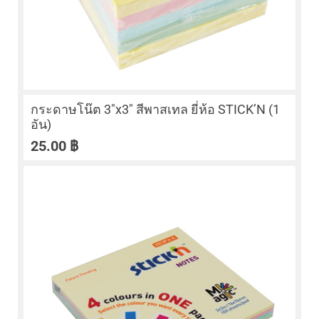
กระดาษโน๊ต 3″x3″ สีพาสเทล ยี่ห้อ STICK’N (1
อัน)
25.00
฿