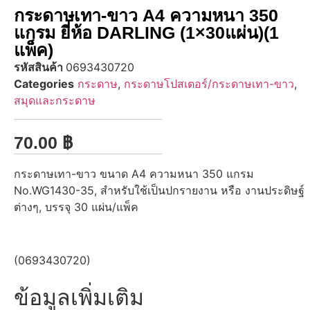
กระดาษเทา-ขาว A4 ความหนา 350
แกรม ยี่ห้อ DARLING (1×30แผ่น)(1
แพ็ค)
รหัสสินค้า
0693430720
Categories
กระดาษ
,
กระดาษโปสเตอร์/กระดาษเทา-ขาว
,
สมุดและกระดาษ
70.00
฿
กระดาษเทา-ขาว ขนาด A4 ความหนา 350 แกรม
No.WG1430-35, สำหรับใช้เป็นปกรายงาน หรือ งานประดิษฐ์​
ต่างๆ, บรรจุ 30 แผ่น/แพ็ค
(0693430720)
ข้อมูลเพิ่มเติม