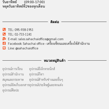
วันอาทิตย์ (09:00-17:00)
หยุดวันอาทิตย์ที่2ของทุกเดือน
ติดต่อ
TEL: 095-938-1951
TEL: 02-733-1241
E-mail: sales.sahachaioffice@gmail.com
Facebook: Sahachai office - เครื่องเขียนและเครื่องใช้สำนักงาน
Line: @sahachaioffice
หมวดหมู่สินค้า
อุปกรณ์การเรียน
อุปกรณ์อีเล็กทรอนิกส์
อุปกรณ์สำนักงาน
อุปกรณ์กีฬา
สมุดและกระดาษ
อุปกรณ์สำหรับช่างและอื่นๆ
อุปกรณ์จัดเก็บเอกสาร
อุปกรณ์ประดิษฐ์และตกแต่ง
อุปกรณ์ศิลปะ