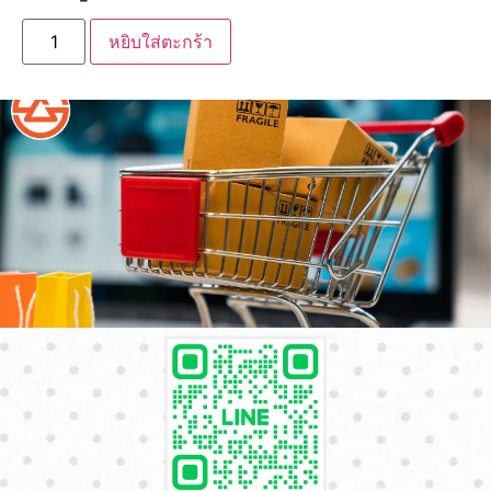
หยิบใส่ตะกร้า