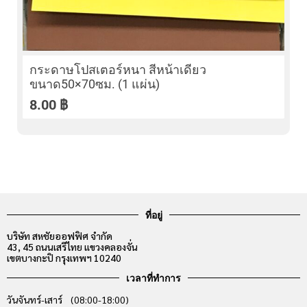
กระดาษโปสเตอร์หนา สีหน้าเดียว
ขนาด50×70ซม. (1 แผ่น)
8.00
฿
ที่อยู่
บริษัท สหชัยออฟฟิศ จำกัด
43, 45 ถนนเสรีไทย แขวงคลองจั่น
เขตบางกะปิ กรุงเทพฯ 10240
เวลาที่ทำการ
วันจันทร์-เสาร์ (08:00-18:00)