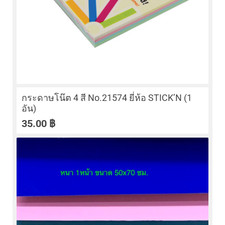
กระดาษโน๊ต 4 สี No.21574 ยี่ห้อ STICK’N (1
อัน)
35.00
฿