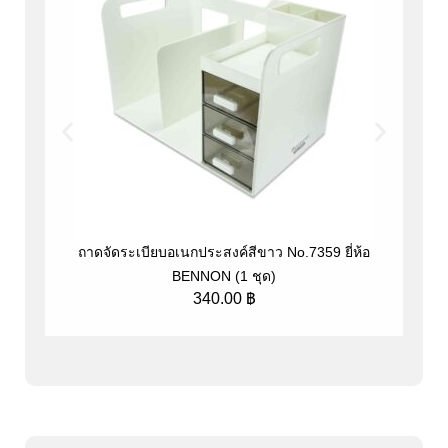
ถาดจัดระเบียบอเนกประสงค์สีขาว No.7359 ยี่ห้อ
ที
BENNON (1 ชุด)
340.00
฿