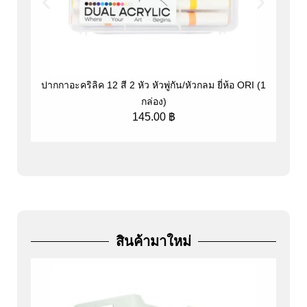
ปากกาอะคริลิค 12 สี 2 หัว หัวพู่กัน/หัวกลม ยี่ห้อ ORI (1
ป
กล่อง)
145.00
฿
สินค้ามาใหม่