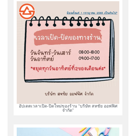
อัปเดตเวลาเปิด-ปิดใหม่ของร้าน “บริษัท สหชัย ออฟฟิศ
จำกัด”