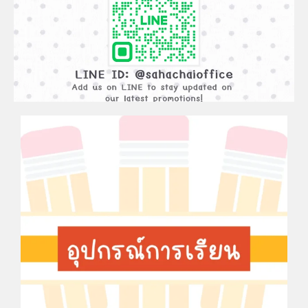
ADD
FRIEND