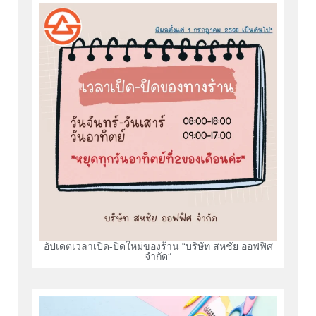
อัปเดตเวลาเปิด-ปิดใหม่ของร้าน “บริษัท สหชัย ออฟฟิศ
จำกัด”