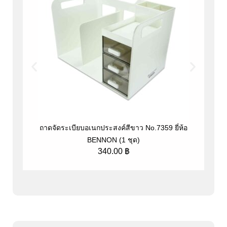
ถาดจัดระเบียบอเนกประสงค์สีขาว No.7359 ยี่ห้อ
ที
BENNON (1 ชุด)
340.00
฿