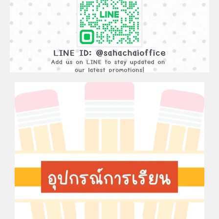
ADD
FRIEND