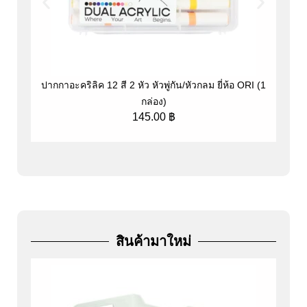
ปากกาอะคริลิค 12 สี 2 หัว หัวพู่กัน/หัวกลม ยี่ห้อ ORI (1
ป
กล่อง)
145.00
฿
สินค้ามาใหม่