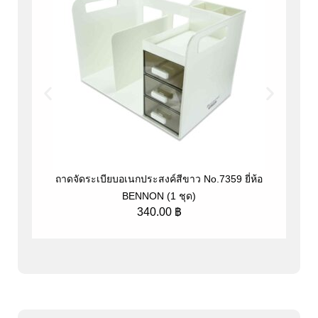
ถาดจัดระเบียบอเนกประสงค์สีขาว No.7359 ยี่ห้อ
ที
BENNON (1 ชุด)
340.00
฿