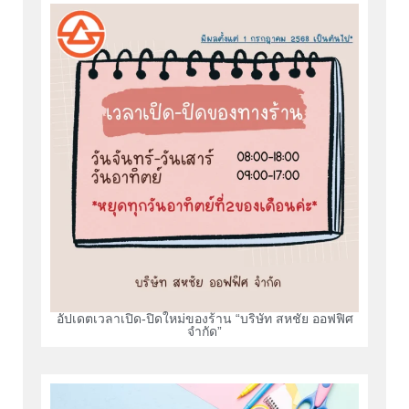
อัปเดตเวลาเปิด-ปิดใหม่ของร้าน “บริษัท สหชัย ออฟฟิศ
จำกัด”