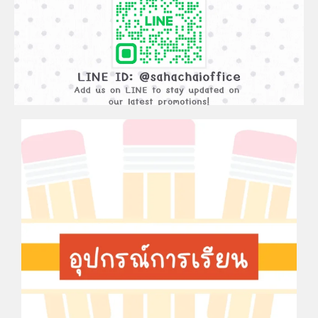
ADD
FRIEND