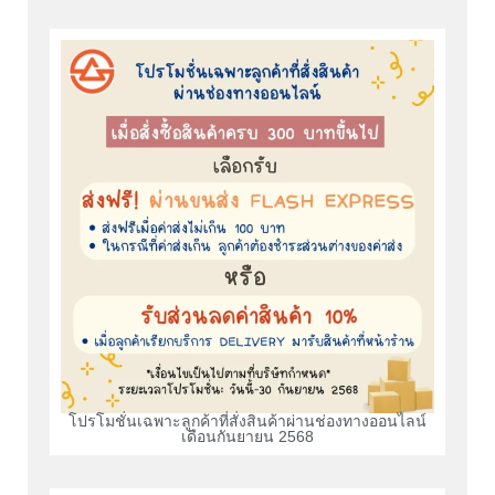
โปรโมชั่นเฉพาะลูกค้าที่สั่งสินค้าผ่านช่องทางออนไลน์
เดือนกันยายน 2568