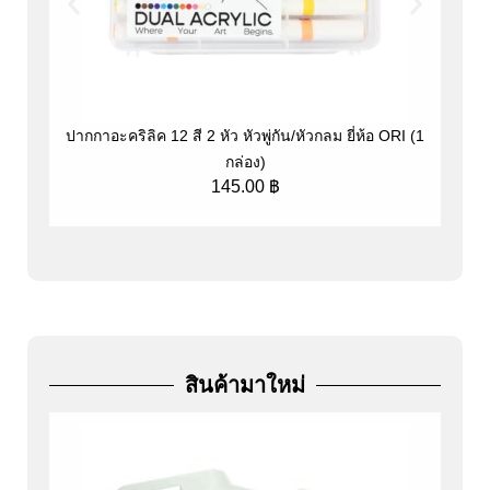
ปากกาอะคริลิค 12 สี 2 หัว หัวพู่กัน/หัวกลม ยี่ห้อ ORI (1
ป
กล่อง)
145.00
฿
สินค้ามาใหม่