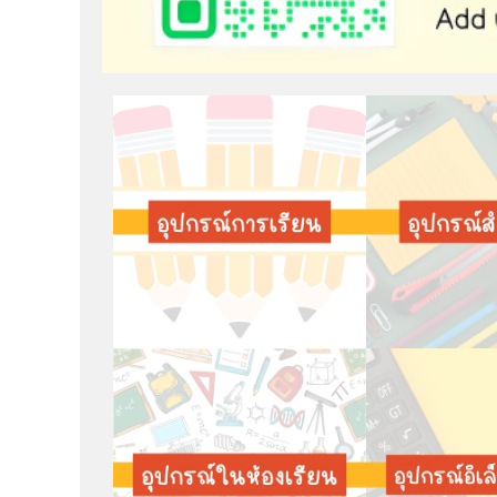
ADD
FRIEND