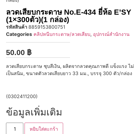
กล่อง)
ลวดเสียบกระดาษ No.E-434 ยี่ห้อ E’SY
(1×300ตัว)(1 กล่อง)
รหัสสินค้า
8859153800751
Categories
คลิปหนีบกระดาษ/ลวดเสียบ
,
อุปกรณ์สำนักงาน
50.00
฿
ลวดเสียบกระดาษ ชุบสีเงิน, ผลิตจากลวดคุณภาพดี แข็งแรง ไม่
เป็นสนิม, ขนาดตัวลวดเสียบยาว 33 มม., บรรจุ 300 ตัว/กล่อง
(0302411200)
ข้อมูลเพิ่มเติม
หยิบใส่ตะกร้า