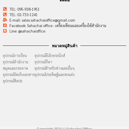
TEL: 095-938-1951
TEL: 02-733-1241
E-mail: sales.sahachaioffice@gmail.com
Facebook: Sahachai office - เครื่องเขียนและเครื่องใช้สำนักงาน
Line: @sahachaioffice
หมวดหมู่สินค้า
อุปกรณ์การเรียน
อุปกรณ์อีเล็กทรอนิกส์
อุปกรณ์สำนักงาน
อุปกรณ์กีฬา
สมุดและกระดาษ
อุปกรณ์สำหรับช่างและอื่นๆ
อุปกรณ์จัดเก็บเอกสาร
อุปกรณ์ประดิษฐ์และตกแต่ง
อุปกรณ์ศิลปะ