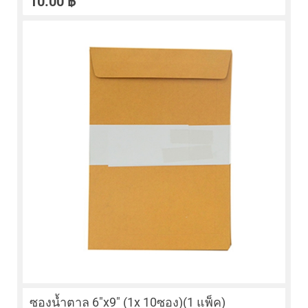
10.00
฿
ซองน้ำตาล 6″x9″ (1x 10ซอง)(1 แพ็ค)