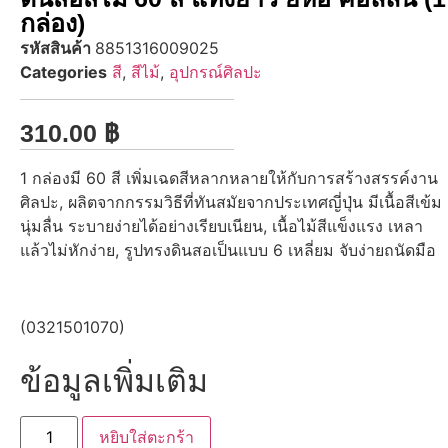
กล่อง)
รหัสสินค้า
8851316009025
Categories
สี
,
สีไม้
,
อุปกรณ์ศิลปะ
310.00
฿
1 กล่องมี 60 สี เพิ่มเฉดสีหลากหลายให้กับการสร้างสรรค์งาน
ศิลปะ, ผลิตจากกรรมวิธีที่ทันสมัยจากประเทศญี่ปุ่น มีเนื้อสีเข้ม
นุ่มลื่น ระบายง่ายได้อย่างเรียบเนียน, เนื้อไม้สีแข็งแรง เหลา
แล้วไม่หักง่าย, รูปทรงดินสอเป็นแบบ 6 เหลี่ยม จับง่ายถนัดมือ
(0321501070)
ข้อมูลเพิ่มเติม
หยิบใส่ตะกร้า