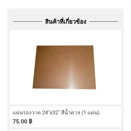
ADD
FRIEND
สินค้าที่เกี่ยวข้อง
แผ่นรองวาด 24″x32″ สีน้ำตาล (1 แผ่น)
75.00
฿