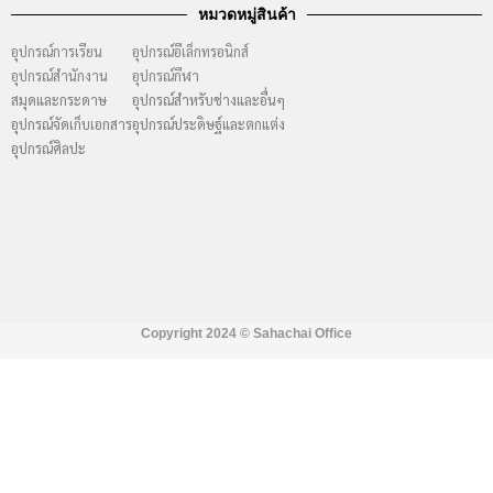
หมวดหมู่สินค้า
อุปกรณ์การเรียน
อุปกรณ์อีเล็กทรอนิกส์
อุปกรณ์สำนักงาน
อุปกรณ์กีฬา
สมุดและกระดาษ
อุปกรณ์สำหรับช่างและอื่นๆ
อุปกรณ์จัดเก็บเอกสาร
อุปกรณ์ประดิษฐ์และตกแต่ง
อุปกรณ์ศิลปะ
Copyright 2024 ©
Sahachai Office