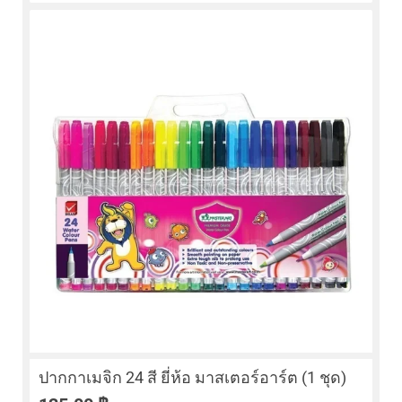
ปากกาเมจิก 24 สี ยี่ห้อ มาสเตอร์อาร์ต (1 ชุด)