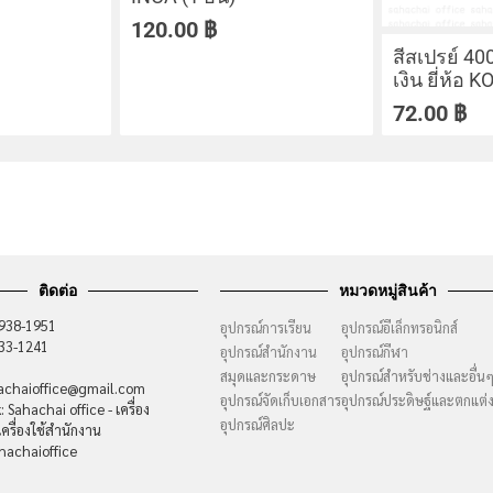
120.00
฿
สีสเปรย์ 400
เงิน ยี่ห้อ 
72.00
฿
ติดต่อ
หมวดหมู่สินค้า
-938-1951
อุปกรณ์การเรียน
อุปกรณ์อีเล็กทรอนิกส์
733-1241
อุปกรณ์สำนักงาน
อุปกรณ์กีฬา
สมุดและกระดาษ
อุปกรณ์สำหรับช่างและอื่น
hachaioffice@gmail.com
อุปกรณ์จัดเก็บเอกสาร
อุปกรณ์ประดิษฐ์และตกแต่
 Sahachai office - เครื่อง
อุปกรณ์ศิลปะ
ครื่องใช้สำนักงาน
hachaioffice