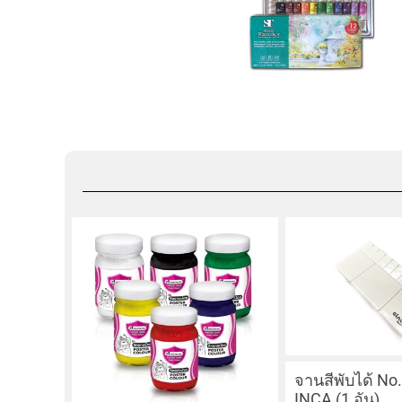
จานสีพับได้ No.
INCA (1 อัน)