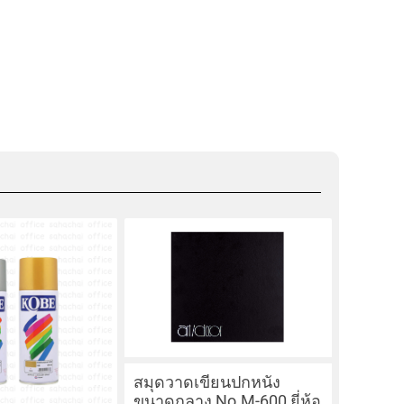
สมุดวาดเขียนปกหนัง
ขนาดกลาง No.M-600 ยี่ห้อ