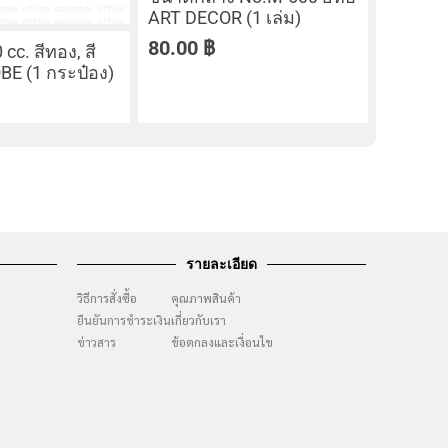
ART DECOR (1 เล่ม)
80.00
฿
 cc. สีทอง, สี
KOBE (1 กระป๋อง)
รายละเอียด
วิธีการสั่งซื้อ
คุณภาพสินค้า
ยืนยันการชำระเงิน
เกี่ยวกับเรา
ๆ
ข่าวสาร
ข้อตกลงและเงื่อนไข
ง