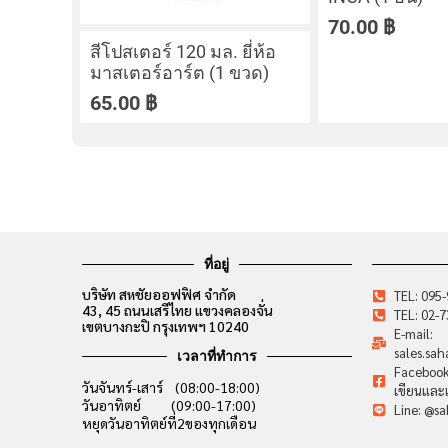
70.00
฿
สีโปสเตอร์ 120 มล. ยี่ห้อ
มาสเตอร์อาร์ต (1 ขวด)
65.00
฿
ที่อยู่
บริษัท สหชัยออฟฟิศ จำกัด
TEL: 095
43, 45 ถนนเสรีไทย แขวงคลองจั่น
TEL: 02-
เขตบางกะปิ กรุงเทพฯ 10240
E-mail:
sales.sa
เวลาที่ทำการ
Facebook:
วันจันทร์-เสาร์ (08:00-18:00)
เขียนและเ
วันอาทิตย์ (09:00-17:00)
Line: @sa
หยุดวันอาทิตย์ที่2ของทุกเดือน