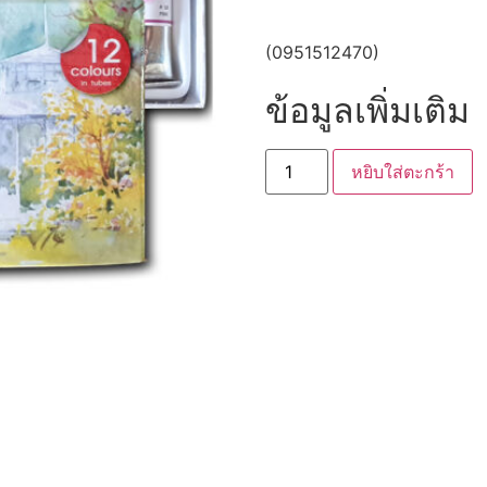
(0951512470)
ข้อมูลเพิ่มเติม
หยิบใส่ตะกร้า