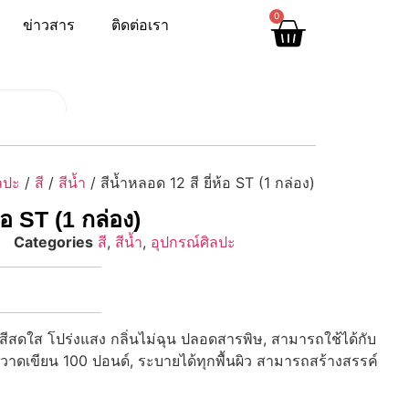
0
ข่าวสาร
ติดต่อเรา
ลปะ
/
สี
/
สีน้ำ
/ สีน้ำหลอด 12 สี ยี่ห้อ ST (1 กล่อง)
ห้อ ST (1 กล่อง)
Categories
สี
,
สีน้ำ
,
อุปกรณ์ศิลปะ
้อสีสดใส โปร่งแสง กลิ่นไม่ฉุน ปลอดสารพิษ, สามารถใช้ได้กับ
ดเขียน 100 ปอนด์, ระบายได้ทุกพื้นผิว สามารถสร้างสรรค์