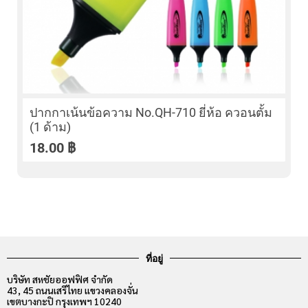
ปากกาเน้นข้อความ No.QH-710 ยี่ห้อ ควอนตั้ม
(1 ด้าม)
18.00
฿
ที่อยู่
บริษัท สหชัยออฟฟิศ จำกัด
43, 45 ถนนเสรีไทย แขวงคลองจั่น
เขตบางกะปิ กรุงเทพฯ 10240