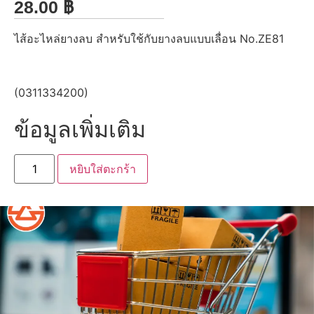
28.00
฿
ไส้อะไหล่ยางลบ สำหรับใช้กับยางลบแบบเลื่อน No.ZE81
(0311334200)
ข้อมูลเพิ่มเติม
หยิบใส่ตะกร้า