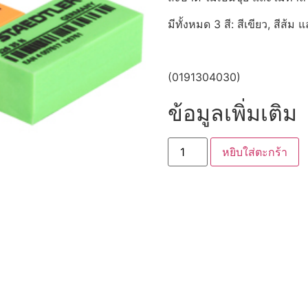
มีทั้งหมด 3 สี: สีเขียว, สีส้ม 
(0191304030)
ข้อมูลเพิ่มเติม
หยิบใส่ตะกร้า