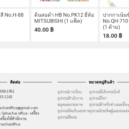
สี No.H-88
ดินสอดำ HB No.PK12 ยี่ห้อ
ปากกาเน้น
MITSUBISHI (1 แพ็ค)
No.QH-710 ย
(1 ด้าม)
40.00
฿
18.00
฿
ติดต่อ
หมวดหมู่สินค้า
-938-1951
อุปกรณ์การเรียน
อุปกรณ์อีเล็กทรอนิกส์
733-1241
อุปกรณ์สำนักงาน
อุปกรณ์กีฬา
สมุดและกระดาษ
อุปกรณ์สำหรับช่างและอื่น
hachaioffice@gmail.com
อุปกรณ์จัดเก็บเอกสาร
อุปกรณ์ประดิษฐ์และตกแต่
 Sahachai office - เครื่อง
อุปกรณ์ศิลปะ
ครื่องใช้สำนักงาน
hachaioffice