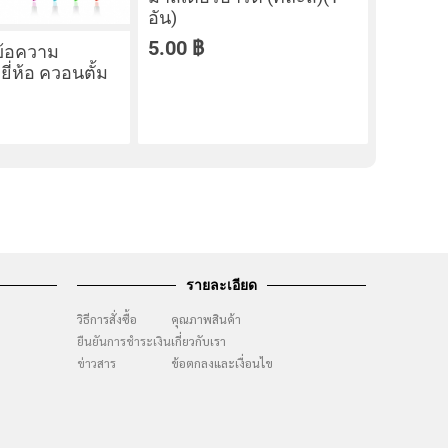
อัน)
5.00
฿
ข้อความ
ี่ห้อ ควอนตั้ม
รายละเอียด
วิธีการสั่งซื้อ
คุณภาพสินค้า
ยืนยันการชำระเงิน
เกี่ยวกับเรา
ๆ
ข่าวสาร
ข้อตกลงและเงื่อนไข
ง