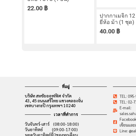
22.00
฿
ปากกาเมจิก 12 
ยี่ห้อ ม้า (1 ชุด)
40.00
฿
ที่อยู่
บริษัท สหชัยออฟฟิศ จำกัด
TEL: 095
43, 45 ถนนเสรีไทย แขวงคลองจั่น
TEL: 02-
เขตบางกะปิ กรุงเทพฯ 10240
E-mail:
sales.sa
เวลาที่ทำการ
Facebook:
วันจันทร์-เสาร์ (08:00-18:00)
เขียนและเ
วันอาทิตย์ (09:00-17:00)
Line: @sa
หยุดวันอาทิตย์ที่2ของทุกเดือน