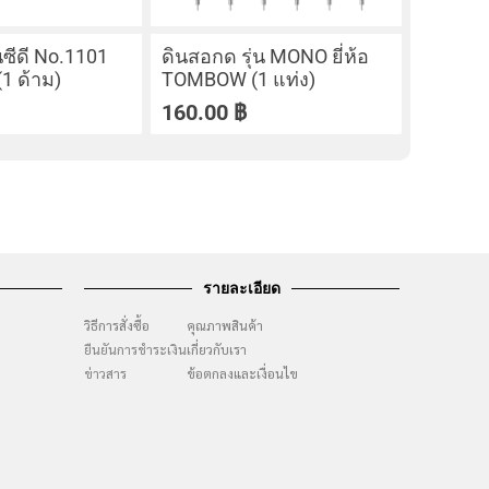
ซีดี No.1101
ดินสอกด รุ่น MONO ยี่ห้อ
(1 ด้าม)
TOMBOW (1 แท่ง)
160.00
฿
รายละเอียด
วิธีการสั่งซื้อ
คุณภาพสินค้า
ยืนยันการชำระเงิน
เกี่ยวกับเรา
ๆ
ข่าวสาร
ข้อตกลงและเงื่อนไข
ง