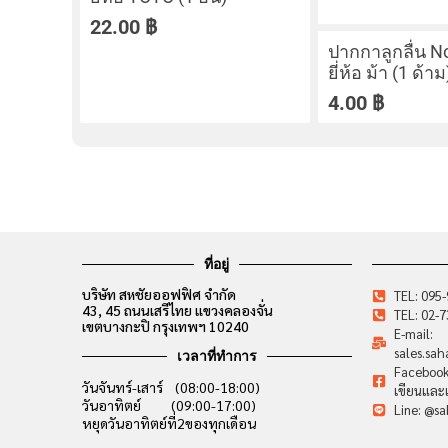
22.00
฿
ปากกาลูกลื่น N
ยี่ห้อ ม้า (1 ด้าม
4.00
฿
ที่อยู่
บริษัท สหชัยออฟฟิศ จำกัด
TEL: 095
43, 45 ถนนเสรีไทย แขวงคลองจั่น
TEL: 02-
เขตบางกะปิ กรุงเทพฯ 10240
E-mail:
sales.sa
เวลาที่ทำการ
Facebook:
วันจันทร์-เสาร์ (08:00-18:00)
เขียนและเ
วันอาทิตย์ (09:00-17:00)
Line: @sa
หยุดวันอาทิตย์ที่2ของทุกเดือน