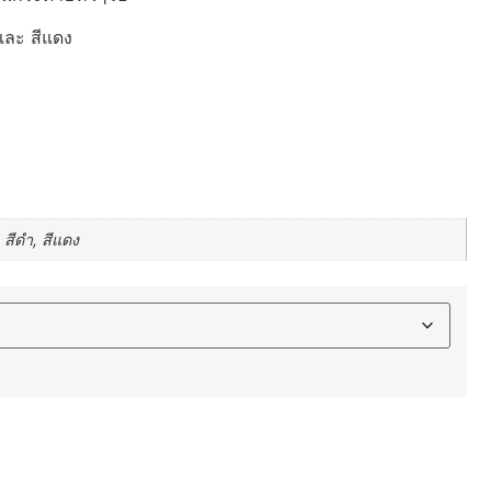
ำ และ สีแดง
, สีดำ, สีแดง