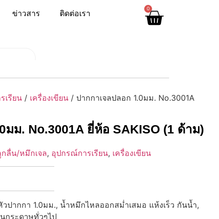
0
ข่าวสาร
ติดต่อเรา
รเรียน
/
เครื่องเขียน
/ ปากกาเจลปลอก 1.0มม. No.3001A
มม. No.3001A ยี่ห้อ SAKISO (1 ด้าม)
กลื่น/หมึกเจล
,
อุปกรณ์การเรียน
,
เครื่องเขียน
ปากกา 1.0มม., น้ำหมึกไหลออกสม่ำเสมอ แห้งเร็ว กันน้ำ,
บนกระดาษทั่วๆไป