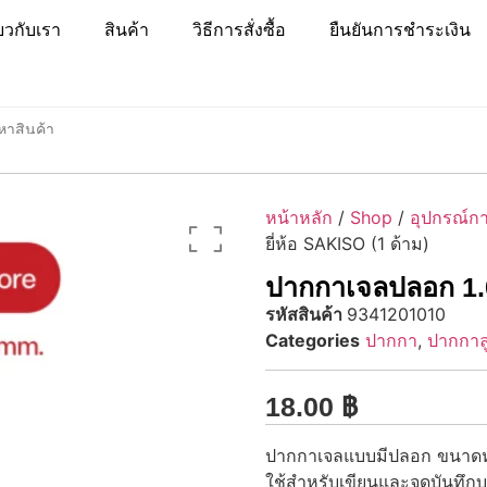
่ยวกับเรา
สินค้า
วิธีการสั่งซื้อ
ยืนยันการชำระเงิน
หน้าหลัก
/
Shop
/
อุปกรณ์กา
ยี่ห้อ SAKISO (1 ด้าม)
ปากกาเจลปลอก 1.0
รหัสสินค้า
9341201010
Categories
ปากกา
,
ปากกาลู
18.00
฿
ปากกาเจลแบบมีปลอก ขนาดหัว
ใช้สำหรับเขียนและจดบันทึก