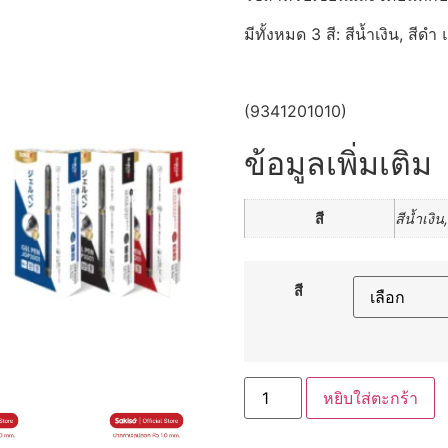
มีทั้งหมด 3 สี: สีน้ำเงิน, สีด
(9341201010)
ข้อมูลเพิ่มเติม
สี
สีน้ำเงิน
สี
หยิบใส่ตะกร้า