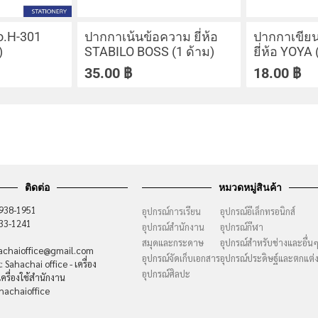
o.H-301
ปากกาเน้นข้อความ ยี่ห้อ
ปากกาเขียน
)
STABILO BOSS (1 ด้าม)
ยี่ห้อ YOYA 
35.00
฿
18.00
฿
ติดต่อ
หมวดหมู่สินค้า
-938-1951
อุปกรณ์การเรียน
อุปกรณ์อีเล็กทรอนิกส์
733-1241
อุปกรณ์สำนักงาน
อุปกรณ์กีฬา
สมุดและกระดาษ
อุปกรณ์สำหรับช่างและอื่น
hachaioffice@gmail.com
อุปกรณ์จัดเก็บเอกสาร
อุปกรณ์ประดิษฐ์และตกแต่
 Sahachai office - เครื่อง
อุปกรณ์ศิลปะ
ครื่องใช้สำนักงาน
hachaioffice