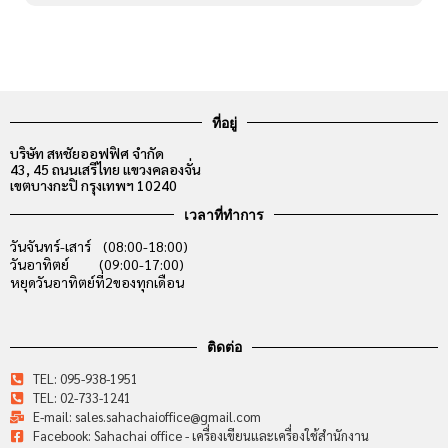
ที่อยู่
บริษัท สหชัยออฟฟิศ จำกัด
43, 45 ถนนเสรีไทย แขวงคลองจั่น
เขตบางกะปิ กรุงเทพฯ 10240
เวลาที่ทำการ
วันจันทร์-เสาร์ (08:00-18:00)
วันอาทิตย์ (09:00-17:00)
หยุดวันอาทิตย์ที่2ของทุกเดือน
ติดต่อ
TEL: 095-938-1951
TEL: 02-733-1241
E-mail: sales.sahachaioffice@gmail.com
Facebook: Sahachai office - เครื่องเขียนและเครื่องใช้สำนักงาน