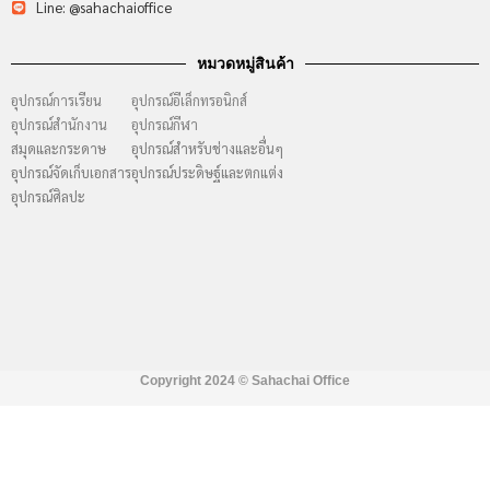
Line: @sahachaioffice
หมวดหมู่สินค้า
อุปกรณ์การเรียน
อุปกรณ์อีเล็กทรอนิกส์
อุปกรณ์สำนักงาน
อุปกรณ์กีฬา
สมุดและกระดาษ
อุปกรณ์สำหรับช่างและอื่นๆ
อุปกรณ์จัดเก็บเอกสาร
อุปกรณ์ประดิษฐ์และตกแต่ง
อุปกรณ์ศิลปะ
Copyright 2024 ©
Sahachai Office