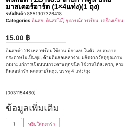
มาสเตอร์อาร์ต (1×4แท่ง)(1 ถุง)
รหัสสินค้า
8851907326418
Categories
ดินสอ
,
ดินสอไม้
,
อุปกรณ์การเรียน
,
เครื่องเขียน
15.00
฿
ดินสอดำ 2B เหลาพร้อมใช้งาน มียางลบในตัว, ลบสะอาด
กระดาษไม่เป็นขุย, ด้ามดินสอเหลาง่าย ผลิตจากวัสดุคุณภาพ
เหมาะแก่การเขียนบนกระดาษทุกชนิด ใช้งานได้สะดวก, ลาย
ดินสอน่ารัก คละลายในถุง, บรรจุ 4 แท่ง/ถุง
(0031154480)
ข้อมูลเพิ่มเติม
หยิบใส่ตะกร้า