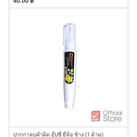
40.00
฿
ปากกาลบคำผิด อุ๊ปซี่ ยี่ห้อ ช้าง (1 ด้าม)