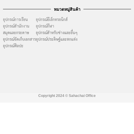
หมวดหมู่สินค้า
อุปกรณ์การเรียน
อุปกรณ์อีเล็กทรอนิกส์
อุปกรณ์สำนักงาน
อุปกรณ์กีฬา
สมุดและกระดาษ
อุปกรณ์สำหรับช่างและอื่นๆ
อุปกรณ์จัดเก็บเอกสาร
อุปกรณ์ประดิษฐ์และตกแต่ง
อุปกรณ์ศิลปะ
Copyright 2024 ©
Sahachai Office