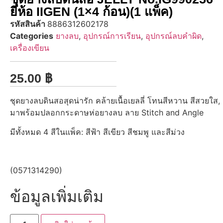
ยี่ห้อ IIGEN (1×4 ก้อน)(1 แพ็ค)
รหัสสินค้า
8886312602178
Categories
ยางลบ
,
อุปกรณ์การเรียน
,
อุปกรณ์ลบคำผิด
,
เครื่องเขียน
25.00
฿
ชุดยางลบดินสอสุดน่ารัก คล้ายเนื้อเยลลี่ โทนสีหวาน สีสวยใส,
มาพร้อมปลอกกระดาษห่อยางลบ ลาย Stitch and Angle
มีทั้งหมด 4 สีในแพ็ค: สีฟ้า สีเขียว สีชมพู และสีม่วง
(0571314290)
ข้อมูลเพิ่มเติม