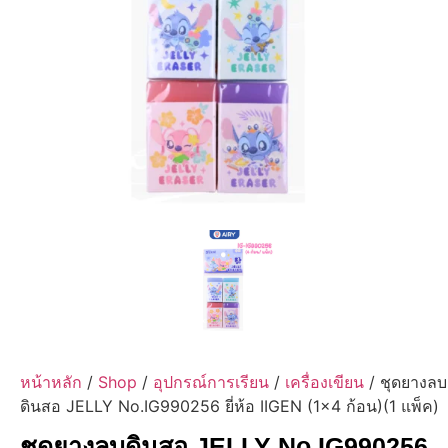
หน้าหลัก
/
Shop
/
อุปกรณ์การเรียน
/
เครื่องเขียน
/ ชุดยางลบ
ดินสอ JELLY No.IG990256 ยี่ห้อ IIGEN (1×4 ก้อน)(1 แพ็ค)
ชุดยางลบดินสอ JELLY No.IG990256