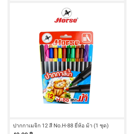
ปากกาเมจิก 12 สี No.H-88 ยี่ห้อ ม้า (1 ชุด)