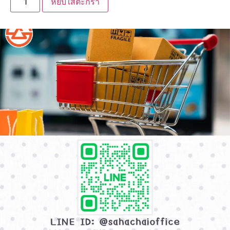
หยิบใส่ตะกร้า