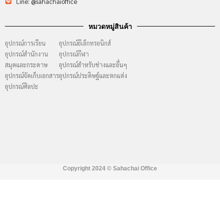
Line: @sahachaioffice
หมวดหมู่สินค้า
อุปกรณ์การเรียน
อุปกรณ์อีเล็กทรอนิกส์
อุปกรณ์สำนักงาน
อุปกรณ์กีฬา
สมุดและกระดาษ
อุปกรณ์สำหรับช่างและอื่นๆ
อุปกรณ์จัดเก็บเอกสาร
อุปกรณ์ประดิษฐ์และตกแต่ง
อุปกรณ์ศิลปะ
Copyright 2024 ©
Sahachai Office