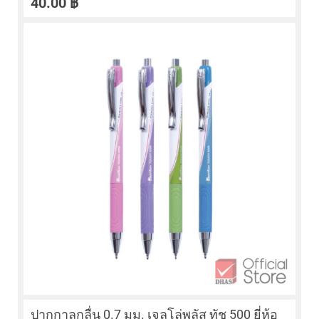
40.00
฿
ปากกาลูกลื่น 0.7 มม. เจลโล่พลัส ทัช 500 ยี่ห้อ