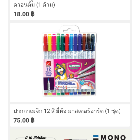
ควอนตั้ม (1 ด้าม)
18.00
฿
ปากกาเมจิก 12 สี ยี่ห้อ มาสเตอร์อาร์ต (1 ชุด)
75.00
฿