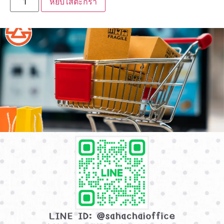
หยิบใส่ตะกร้า