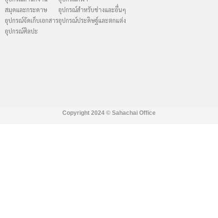
สมุดและกระดาษ
อุปกรณ์สำหรับช่างและอื่นๆ
อุปกรณ์จัดเก็บเอกสาร
อุปกรณ์ประดิษฐ์และตกแต่ง
อุปกรณ์ศิลปะ
Copyright 2024 ©
Sahachai Office