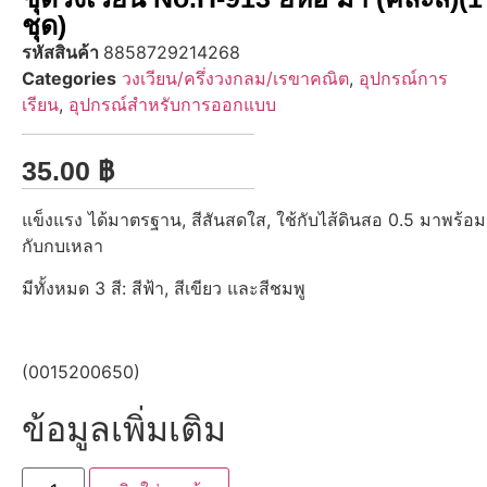
ชุด)
รหัสสินค้า
8858729214268
Categories
วงเวียน/ครึ่งวงกลม/เรขาคณิต
,
อุปกรณ์การ
เรียน
,
อุปกรณ์สำหรับการออกแบบ
35.00
฿
แข็งแรง ได้มาตรฐาน, สีสันสดใส, ใช้กับไส้ดินสอ 0.5 มาพร้อม
กับกบเหลา
มีทั้งหมด 3 สี: สีฟ้า, สีเขียว และสีชมพู
(0015200650)
ข้อมูลเพิ่มเติม