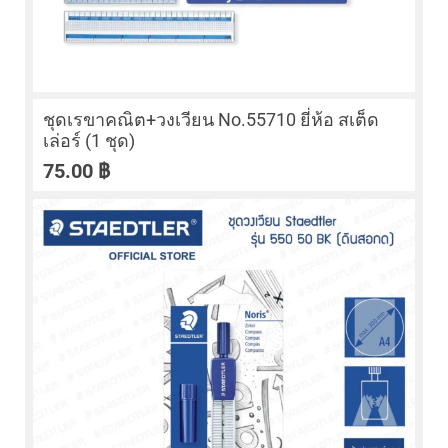
ชุดเรขาคณิต+วงเวียน No.55710 ยี่ห้อ สเต็ด
เล่อร์ (1 ชุด)
75.00
฿