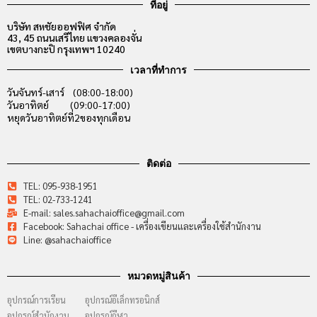
ที่อยู่
บริษัท สหชัยออฟฟิศ จำกัด
43, 45 ถนนเสรีไทย แขวงคลองจั่น
เขตบางกะปิ กรุงเทพฯ 10240
เวลาที่ทำการ
วันจันทร์-เสาร์ (08:00-18:00)
วันอาทิตย์ (09:00-17:00)
หยุดวันอาทิตย์ที่2ของทุกเดือน
ติดต่อ
TEL: 095-938-1951
TEL: 02-733-1241
E-mail: sales.sahachaioffice@gmail.com
Facebook: Sahachai office - เครื่องเขียนและเครื่องใช้สำนักงาน
Line: @sahachaioffice
หมวดหมู่สินค้า
อุปกรณ์การเรียน
อุปกรณ์อีเล็กทรอนิกส์
อุปกรณ์สำนักงาน
อุปกรณ์กีฬา