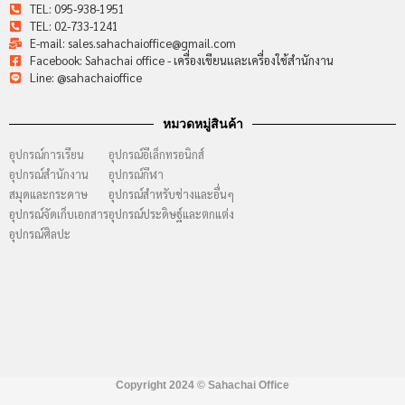
TEL: 095-938-1951
TEL: 02-733-1241
E-mail: sales.sahachaioffice@gmail.com
Facebook: Sahachai office - เครื่องเขียนและเครื่องใช้สำนักงาน
Line: @sahachaioffice
หมวดหมู่สินค้า
อุปกรณ์การเรียน
อุปกรณ์อีเล็กทรอนิกส์
อุปกรณ์สำนักงาน
อุปกรณ์กีฬา
สมุดและกระดาษ
อุปกรณ์สำหรับช่างและอื่นๆ
อุปกรณ์จัดเก็บเอกสาร
อุปกรณ์ประดิษฐ์และตกแต่ง
อุปกรณ์ศิลปะ
Copyright 2024 ©
Sahachai Office