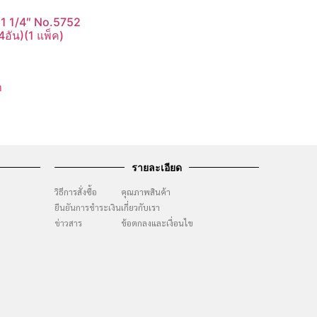
 1 1/4″ No.5752
×4อัน)(1 แพ็ค)
า
รายละเอียด
วิธีการสั่งซื้อ
คุณภาพสินค้า
ยืนยันการชำระเงิน
เกี่ยวกับเรา
ๆ
ข่าวสาร
ข้อตกลงและเงื่อนไข
ง