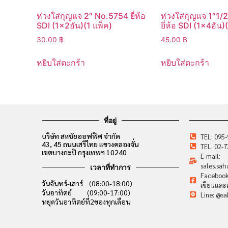
ห่วงใส่กุญแจ 2″ No.5754 ยี่ห้อ
ห่วงใส่กุญแจ 1″1
SDI (1×2อัน)(1 แพ็ค)
ยี่ห้อ SDI (1×4อัน)
30.00
฿
45.00
฿
หยิบใส่ตะกร้า
หยิบใส่ตะกร้า
ที่อยู่
บริษัท สหชัยออฟฟิศ จำกัด
TEL: 095
43, 45 ถนนเสรีไทย แขวงคลองจั่น
TEL: 02-
เขตบางกะปิ กรุงเทพฯ 10240
E-mail:
sales.sa
เวลาที่ทำการ
Facebook:
วันจันทร์-เสาร์ (08:00-18:00)
เขียนและเ
วันอาทิตย์ (09:00-17:00)
Line: @sa
หยุดวันอาทิตย์ที่2ของทุกเดือน