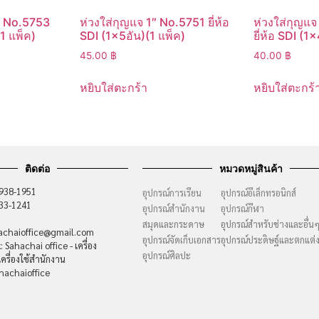
/2 No.5753
ห่วงใส่กุญแจ 1″ No.5751 ยี่ห้อ
ห่วงใส่กุญแจ
(1 แพ็ค)
SDI (1×5อัน)(1 แพ็ค)
ยี่ห้อ SDI (1
45.00
฿
40.00
฿
หยิบใส่ตะกร้า
หยิบใส่ตะกร้
ติดต่อ
หมวดหมู่สินค้า
-938-1951
อุปกรณ์การเรียน
อุปกรณ์อีเล็กทรอนิกส์
733-1241
อุปกรณ์สำนักงาน
อุปกรณ์กีฬา
สมุดและกระดาษ
อุปกรณ์สำหรับช่างและอื่น
hachaioffice@gmail.com
อุปกรณ์จัดเก็บเอกสาร
อุปกรณ์ประดิษฐ์และตกแต่
 Sahachai office - เครื่อง
อุปกรณ์ศิลปะ
ครื่องใช้สำนักงาน
hachaioffice