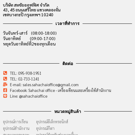
บริษัท สหชัยออฟฟิศ จำกัด
43, 45 ถนนเสรีไทย แขวงคลองจั่น
เขตบางกะปิ กรุงเทพฯ 10240
เวลาที่ทำการ
วันจันทร์-เสาร์ (08:00-18:00)
วันอาทิตย์ (09:00-17:00)
หยุดวันอาทิตย์ที่2ของทุกเดือน
ติดต่อ
TEL: 095-938-1951
TEL: 02-733-1241
E-mail: sales.sahachaioffice@gmail.com
Facebook: Sahachai office - เครื่องเขียนและเครื่องใช้สำนักงาน
Line: @sahachaioffice
หมวดหมู่สินค้า
อุปกรณ์การเรียน
อุปกรณ์อีเล็กทรอนิกส์
อุปกรณ์สำนักงาน
อุปกรณ์กีฬา
สมุดและกระดาษ
อุปกรณ์สำหรับช่างและอื่นๆ