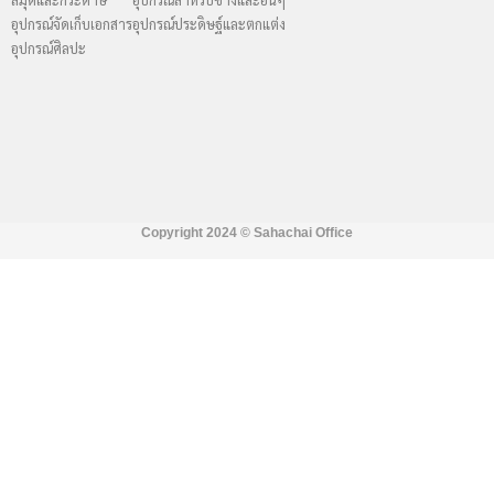
อุปกรณ์จัดเก็บเอกสาร
อุปกรณ์ประดิษฐ์และตกแต่ง
อุปกรณ์ศิลปะ
Copyright 2024 ©
Sahachai Office