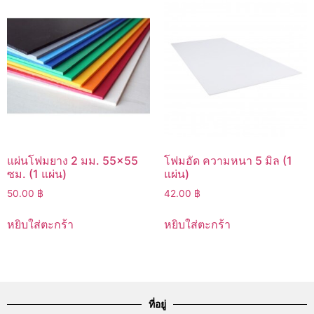
แผ่นโฟมยาง 2 มม. 55×55
โฟมอัด ความหนา 5 มิล (1
ซม. (1 แผ่น)
แผ่น)
50.00
฿
42.00
฿
หยิบใส่ตะกร้า
หยิบใส่ตะกร้า
ที่อยู่