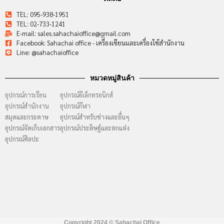
TEL: 095-938-1951
TEL: 02-733-1241
E-mail: sales.sahachaioffice@gmail.com
Facebook: Sahachai office - เครื่องเขียนและเครื่องใช้สำนักงาน
Line: @sahachaioffice
หมวดหมู่สินค้า
อุปกรณ์การเรียน
อุปกรณ์อีเล็กทรอนิกส์
อุปกรณ์สำนักงาน
อุปกรณ์กีฬา
สมุดและกระดาษ
อุปกรณ์สำหรับช่างและอื่นๆ
อุปกรณ์จัดเก็บเอกสาร
อุปกรณ์ประดิษฐ์และตกแต่ง
อุปกรณ์ศิลปะ
Copyright 2024 ©
Sahachai Office