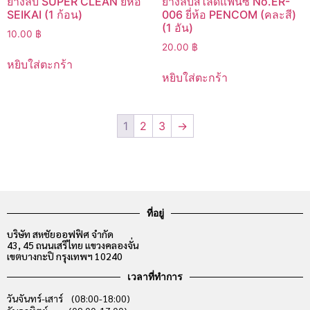
ยางลบ SUPER CLEAN ยี่ห้อ
ยางลบสไลด์แฟนซี No.ER-
SEIKAI (1 ก้อน)
006 ยี่ห้อ PENCOM (คละสี)
(1 อัน)
10.00
฿
20.00
฿
หยิบใส่ตะกร้า
หยิบใส่ตะกร้า
1
2
3
→
ที่อยู่
บริษัท สหชัยออฟฟิศ จำกัด
43, 45 ถนนเสรีไทย แขวงคลองจั่น
เขตบางกะปิ กรุงเทพฯ 10240
เวลาที่ทำการ
วันจันทร์-เสาร์ (08:00-18:00)