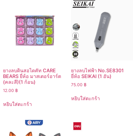
ยางลบดินสอไดคัท CARE
ยางลบไฟฟ้า No.SE8301
BEARS ยี่ห้อ มาสเตอร์อาร์ต
ยี่ห้อ SEIKAI (1 อัน)
(คละสี)(1 ก้อน)
75.00
฿
12.00
฿
หยิบใส่ตะกร้า
หยิบใส่ตะกร้า