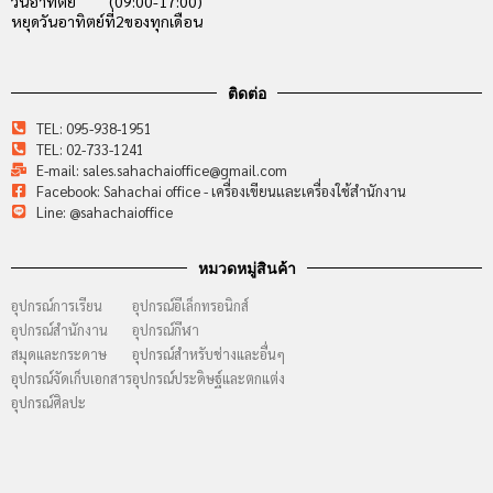
วันอาทิตย์ (09:00-17:00)
หยุดวันอาทิตย์ที่2ของทุกเดือน
ติดต่อ
TEL: 095-938-1951
TEL: 02-733-1241
E-mail: sales.sahachaioffice@gmail.com
Facebook: Sahachai office - เครื่องเขียนและเครื่องใช้สำนักงาน
Line: @sahachaioffice
หมวดหมู่สินค้า
อุปกรณ์การเรียน
อุปกรณ์อีเล็กทรอนิกส์
อุปกรณ์สำนักงาน
อุปกรณ์กีฬา
สมุดและกระดาษ
อุปกรณ์สำหรับช่างและอื่นๆ
อุปกรณ์จัดเก็บเอกสาร
อุปกรณ์ประดิษฐ์และตกแต่ง
อุปกรณ์ศิลปะ