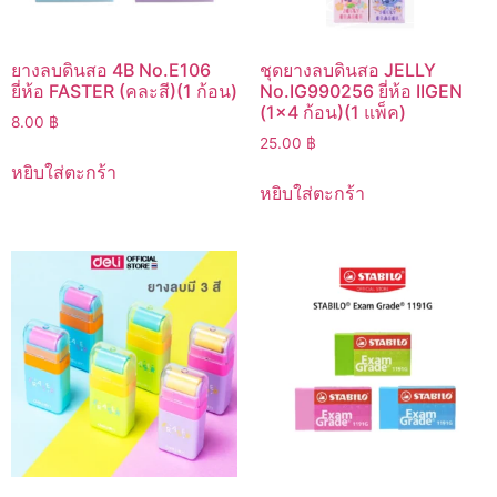
ยางลบดินสอ 4B No.E106
ชุดยางลบดินสอ JELLY
ยี่ห้อ FASTER (คละสี)(1 ก้อน)
No.IG990256 ยี่ห้อ IIGEN
(1×4 ก้อน)(1 แพ็ค)
8.00
฿
25.00
฿
หยิบใส่ตะกร้า
หยิบใส่ตะกร้า