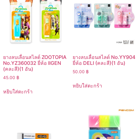
ยางลบเลื่อนสไลด์ ZOOTOPIA
ยางลบเลื่อนสไลด์ No.YY904
No.YZ360032 ยี่ห้อ IIGEN
ยี่ห้อ DELI (คละสี)(1 อัน)
(คละสี)(1 อัน)
50.00
฿
45.00
฿
หยิบใส่ตะกร้า
หยิบใส่ตะกร้า