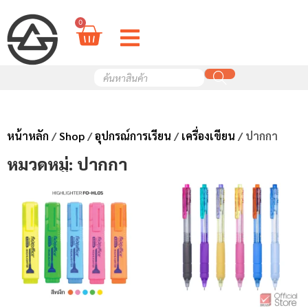
0
หน้าหลัก
/
Shop
/
อุปกรณ์การเรียน
/
เครื่องเขียน
/ ปากกา
หมวดหมู่: ปากกา