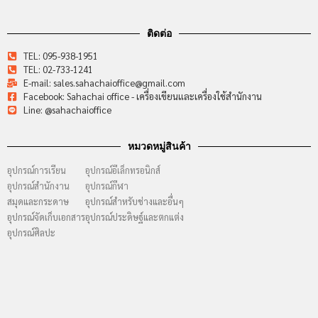
ติดต่อ
TEL: 095-938-1951
TEL: 02-733-1241
E-mail: sales.sahachaioffice@gmail.com
Facebook: Sahachai office - เครื่องเขียนและเครื่องใช้สำนักงาน
Line: @sahachaioffice
หมวดหมู่สินค้า
อุปกรณ์การเรียน
อุปกรณ์อีเล็กทรอนิกส์
อุปกรณ์สำนักงาน
อุปกรณ์กีฬา
สมุดและกระดาษ
อุปกรณ์สำหรับช่างและอื่นๆ
อุปกรณ์จัดเก็บเอกสาร
อุปกรณ์ประดิษฐ์และตกแต่ง
อุปกรณ์ศิลปะ