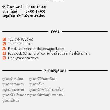
วันจันทร์-เสาร์ (08:00-18:00)
วันอาทิตย์ (09:00-17:00)
หยุดวันอาทิตย์ที่2ของทุกเดือน
ติดต่อ
TEL: 095-938-1951
TEL: 02-733-1241
E-mail: sales.sahachaioffice@gmail.com
Facebook: Sahachai office - เครื่องเขียนและเครื่องใช้สำนักงาน
Line: @sahachaioffice
หมวดหมู่สินค้า
อุปกรณ์การเรียน
อุปกรณ์อีเล็กทรอนิกส์
อุปกรณ์สำนักงาน
อุปกรณ์กีฬา
สมุดและกระดาษ
อุปกรณ์สำหรับช่างและอื่นๆ
อุปกรณ์จัดเก็บเอกสาร
อุปกรณ์ประดิษฐ์และตกแต่ง
อุปกรณ์ศิลปะ