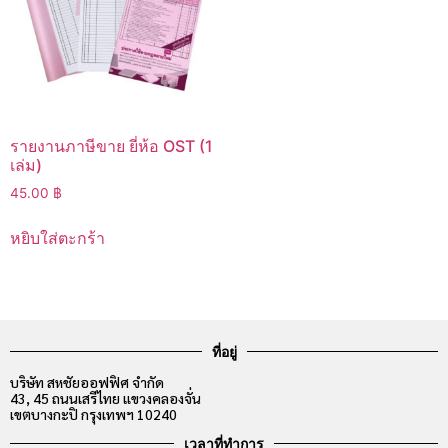
รายงานภาษีขาย ยี่ห้อ OST (1
เล่ม)
45.00
฿
หยิบใส่ตะกร้า
ที่อยู่
บริษัท สหชัยออฟฟิศ จำกัด
43, 45 ถนนเสรีไทย แขวงคลองจั่น
เขตบางกะปิ กรุงเทพฯ 10240
เวลาที่ทำการ