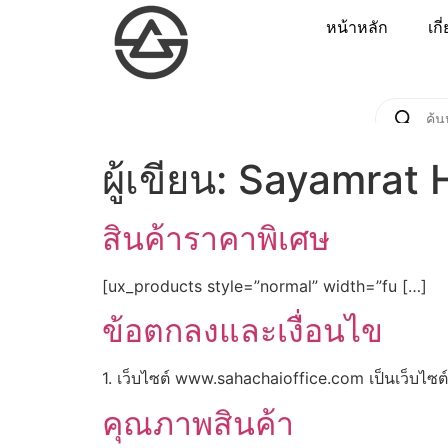
หน้าหลัก
เกี
ผู้เขียน:
Sayamrat 
สินค้าราคาพิเศษ
[ux_products style=”normal” width=”fu […]
ข้อตกลงและเงื่อนไข
1. เว็บไซต์ www.sahachaioffice.com เป็นเว็บไซต
คุณภาพสินค้า