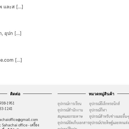
าพ และส […]
า, อุปก […]
ice.com […]
ติดต่อ
หมวดหมู่สินค้า
-938-1951
อุปกรณ์การเรียน
อุปกรณ์อีเล็กทรอนิกส์
733-1241
อุปกรณ์สำนักงาน
อุปกรณ์กีฬา
สมุดและกระดาษ
อุปกรณ์สำหรับช่างและอื่น
hachaioffice@gmail.com
อุปกรณ์จัดเก็บเอกสาร
อุปกรณ์ประดิษฐ์และตกแต่
 Sahachai office - เครื่อง
อุปกรณ์ศิลปะ